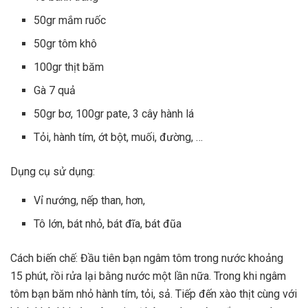
50gr mắm ruốc
50gr tôm khô
100gr thịt băm
Gà 7 quả
50gr bơ, 100gr pate, 3 cây hành lá
Tỏi, hành tím, ớt bột, muối, đường, …
Dụng cụ sử dụng:
Vỉ nướng, nếp than, hơn,
Tô lớn, bát nhỏ, bát đĩa, bát đũa
Cách biến chế: Đầu tiên bạn ngâm tôm trong nước khoảng
15 phút, rồi rửa lại bằng nước một lần nữa. Trong khi ngâm
tôm bạn băm nhỏ hành tím, tỏi, sả. Tiếp đến xào thịt cùng với