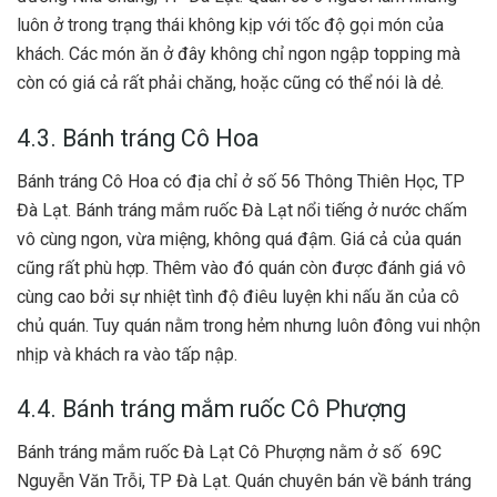
luôn ở trong trạng thái không kịp với tốc độ gọi món của
khách. Các món ăn ở đây không chỉ ngon ngập topping mà
còn có giá cả rất phải chăng, hoặc cũng có thể nói là dẻ.
4.3. Bánh tráng Cô Hoa
Bánh tráng Cô Hoa có địa chỉ ở số 56 Thông Thiên Học, TP
Đà Lạt. Bánh tráng mắm ruốc Đà Lạt nổi tiếng ở nước chấm
vô cùng ngon, vừa miệng, không quá đậm. Giá cả của quán
cũng rất phù hợp. Thêm vào đó quán còn được đánh giá vô
cùng cao bởi sự nhiệt tình độ điêu luyện khi nấu ăn của cô
chủ quán. Tuy quán nằm trong hẻm nhưng luôn đông vui nhộn
nhịp và khách ra vào tấp nập.
4.4. Bánh tráng mắm ruốc Cô Phượng
Bánh tráng mắm ruốc Đà Lạt Cô Phượng nằm ở số 69C
Nguyễn Văn Trỗi, TP Đà Lạt. Quán chuyên bán về bánh tráng