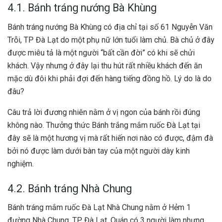
4.1. Bánh tráng nướng Bà Khùng
Bánh tráng nướng Bà Khùng có địa chỉ tại số 61 Nguyễn Văn
Trỗi, TP Đà Lạt do một phụ nữ lớn tuổi làm chủ. Bà chủ ở đây
được miêu tả là một người “bất cần đời” có khi sẽ chửi
khách. Vậy nhưng ở đây lại thu hút rất nhiều khách đến ăn
mặc dù đôi khi phải đợi đến hàng tiếng đồng hồ. Lý do là do
đâu?
Câu trả lời đương nhiên nằm ở vị ngon của bánh rồi đúng
không nào. Thưởng thức Bánh trắng mắm ruốc Đà Lạt tại
đây sẽ là một hương vị mà rất hiến nơi nào có được, đậm đà
bởi nó được làm dưới bàn tay của một người dày kinh
nghiệm.
4.2. Bánh tráng Nhà Chung
Bánh tráng mắm ruốc Đà Lạt Nhà Chung nằm ở Hẻm 1
đường Nhà Chung, TP Đà Lạt. Quán có 3 người làm nhưng