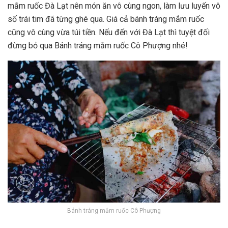
mắm ruốc Đà Lạt nên món ăn vô cùng ngon, làm lưu luyến vô
số trái tim đã từng ghé qua. Giá cả bánh tráng mắm ruốc
cũng vô cùng vừa túi tiền. Nếu đến với Đà Lạt thì tuyệt đối
đừng bỏ qua Bánh tráng mắm ruốc Cô Phượng nhé!
Bánh tráng mắm ruốc Cô Phượng