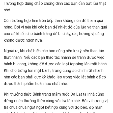
Trường hợp dùng chảo chống dính các bạn cần bật lửa thật
nhỏ.
Còn trường hợp làm trên bếp than không nên để tham quá
nóng. Bởi vì nếu khi các bạn để nhiệt độ của lửa và than quá
cao sẽ khiến cho bánh tráng dễ bị cháy, dai, hương vị cũng
không được ngon nữa.
Ngoài ra, khi chế biến các bạn cũng nên lưu ý nên thao tác
thật nhanh. Nếu các bạn thao tác nhanh sẽ tránh được việc
bánh bị cong, không để được các loại topping lên mặt bánh.
Khi cho trứng lên mặt bánh, trứng cũng sẽ chính rất nhanh
nên các bạn phải cực kỳ khéo léo trong việc lật bánh để có
được thành phẩm hoàn hảo nhất nhé.
Khi thưởng thức Bánh tráng mắm ruốc Đà Lạt tại nhà cũng
đừng quên thưởng thức cùng với trà tắc nhé. Bởi vì hương vị
trà chua chua ngọt ngọt kết hợp cùng với độ béo, độ mặn