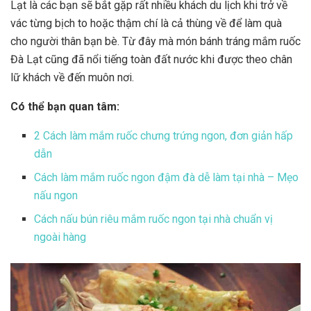
Lạt là các bạn sẽ bắt gặp rất nhiều khách du lịch khi trở về
vác từng bịch to hoặc thậm chí là cả thùng về để làm quà
cho người thân bạn bè. Từ đây mà món bánh tráng mắm ruốc
Đà Lạt cũng đã nổi tiếng toàn đất nước khi được theo chân
lữ khách về đến muôn nơi.
Có thể bạn quan tâm:
2 Cách làm mắm ruốc chưng trứng ngon, đơn giản hấp
dẫn
Cách làm mắm ruốc ngon đậm đà dễ làm tại nhà – Mẹo
nấu ngon
Cách nấu bún riêu mắm ruốc ngon tại nhà chuẩn vị
ngoài hàng