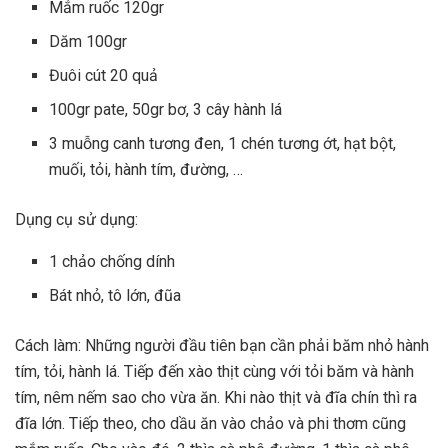
Mắm ruốc 120gr
Dăm 100gr
Đuôi cút 20 quả
100gr pate, 50gr bơ, 3 cây hành lá
3 muỗng canh tương đen, 1 chén tương ớt, hạt bột,
muối, tỏi, hành tím, đường, …
Dụng cụ sử dụng:
1 chảo chống dính
Bát nhỏ, tô lớn, đũa
Cách làm: Những người đầu tiên bạn cần phải băm nhỏ hành
tím, tỏi, hành lá. Tiếp đến xào thịt cùng với tỏi băm và hành
tím, nêm nếm sao cho vừa ăn. Khi nào thịt và đĩa chín thì ra
đĩa lớn. Tiếp theo, cho dầu ăn vào chảo và phi thơm cũng