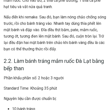
mắm ruốc. Cho vào đó, 2 thìa cà phê đường, 1 thìa cà phê
hạt tiêu và vắt nửa quả tranh.
Nấu đến khi remake. Sau đó, bạn làm nóng chảo chống sóng
trước, rồi cho bánh tráng vào. Nhanh tay dùng thìa phết lên
mặt bánh và đập vào. Đĩa đều thịt băm, pate, mắm ruốc,
tương ớt, tương đen lên mặt bánh. Sau đó, cuộn tròn lại. Trở
lại đều đặn hai mặt bánh trên chảo khi bánh vàng đều là các
bạn có thể thưởng thức rồi đấy.
2.2. Làm bánh tráng mắm ruốc Đà Lạt bằng
bếp than
Phần khẩu phần số: 2 hoặc 3 người
Standard Time: Khoảng 35 phút
Nguyên liệu cần được chuẩn bị:
10 bánh tráng