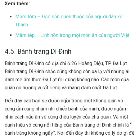
Xem thêm:
Mắm tôm – Đặc sản quen thuộc của người dân xứ
Thanh
Mắm tép – Linh hồn trong mọi món ăn của người Việt
4.5. Bánh tráng Dì Đinh
Bánh tráng Dì Đinh có địa chỉ ở 26 Hoàng Diệu, TP Đà Lạt.
Bánh tráng Dì Đình chắc cũng không còn xa lạ với những ai
đam mê ẩm thực Đà Lạt rồi đúng không nào. Các món của
quán có hương vị rất riêng và mang đậm chất Đà Lạt.
Đến đây các bạn sẽ được ngồi trong một không gian vô
cùng ấm cúng nhâm nhi chiếc bánh của mình, được ngắm
nhìn cách nấu ăn vô cùng điêu luyện của chủ quán. Và một
danh hiệu vô cùng nổi tiếng của Bánh tráng dì Đinh chính là “
bánh tráng không ngấy”. Nói đến đây thì không có lý do gì để