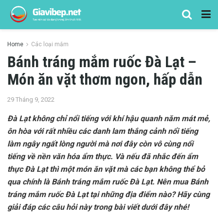
Home
Các loại mắm
Bánh tráng mắm ruốc Đà Lạt –
Món ăn vặt thơm ngon, hấp dẫn
29 Tháng 9, 2022
Đà Lạt không chỉ nổi tiếng với khí hậu quanh năm mát mẻ,
ôn hòa với rất nhiều các danh lam thắng cảnh nổi tiếng
làm ngây ngất lòng người mà nơi đây còn vô cùng nổi
tiếng về nền văn hóa ẩm thực. Và nếu đã nhắc đến ẩm
thực Đà Lạt thì một món ăn vặt mà các bạn không thể bỏ
qua chính là Bánh tráng mắm ruốc Đà Lạt. Nên mua Bánh
tráng mắm ruốc Đà Lạt tại những địa điểm nào? Hãy cùng
giải đáp các câu hỏi này trong bài viết dưới đây nhé!