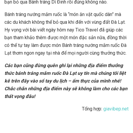
bạn bỏ qua Bánh tráng Dì Đinh rồi đúng không nào.
Bánh tráng nướng mắm ruốc là “món ăn vặt quốc dân” mà
các du khách không thể bỏ qua khi đến với vùng đất Đà Lạt.
Hy vọng với bài viết ngày hôm nay Tico Travel đã giúp các
bạn tham khảo thêm được một món đặc sản nữa, đồng thời
có thể tự tay làm được món Bánh tráng nướng mắm ruốc Đà
Lạt thơm ngon ngay tại nhà để mọi người cùng thưởng thức.
Các bạn cũng đừng quên ghi lại những địa điểm thưởng
thức bánh tráng mắm ruốc Đà Lạt uy tín mà chúng tôi liệt
kê trên đây vào sổ tay du lịch – ẩm thực của mình nhé!
Chắc chắn những địa điểm này sẽ không làm cho các bạn
thất vọng đâu!
Tổng hợp:
giavibep.net