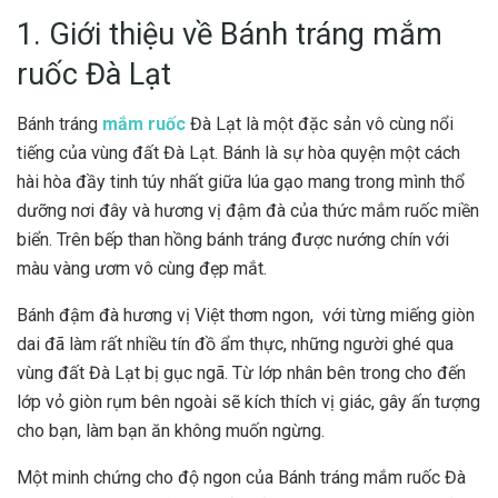
1. Giới thiệu về Bánh tráng mắm
ruốc Đà Lạt
Bánh tráng
mắm ruốc
Đà Lạt là một đặc sản vô cùng nổi
tiếng của vùng đất Đà Lạt. Bánh là sự hòa quyện một cách
hài hòa đầy tinh túy nhất giữa lúa gạo mang trong mình thổ
dưỡng nơi đây và hương vị đậm đà của thức mắm ruốc miền
biển. Trên bếp than hồng bánh tráng được nướng chín với
màu vàng ươm vô cùng đẹp mắt.
Bánh đậm đà hương vị Việt thơm ngon, với từng miếng giòn
dai đã làm rất nhiều tín đồ ẩm thực, những người ghé qua
vùng đất Đà Lạt bị gục ngã. Từ lớp nhân bên trong cho đến
lớp vỏ giòn rụm bên ngoài sẽ kích thích vị giác, gây ấn tượng
cho bạn, làm bạn ăn không muốn ngừng.
Một minh chứng cho độ ngon của Bánh tráng mắm ruốc Đà