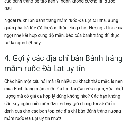
của bánh tráng sẽ tạo nên vị ngon không cưỡng lại được
đâu.
Ngoài ra, khi ăn bánh tráng mắm ruốc Đà Lạt tại nhà, đừng
quên pha trà tắc để thưởng thức cùng nhé! Hương vị trà chua
ngọt nhẹ kết hợp cùng độ mặn, béo của bánh tráng thì thực
sự là ngon hết sảy.
4. Gợi ý các địa chỉ bán Bánh tráng
mắm ruốc Đà Lạt uy tín
Chắc hẳn một câu hỏi mà rất nhiều du khách thắc mắc là nên
mua Bánh tráng mắm ruốc Đà Lạt tại đâu vừa ngon, vừa chất
lượng mà có giá cả hợp lý đúng không nào? Các bạn không
cần suy nghĩ nhiều nữa đâu, vì bây giờ chúng tôi sẽ điểm
danh qua cho các bạn top các địa chỉ bán Bánh tráng nướng
mắm ruốc Đà Lạt uy tín nhất!