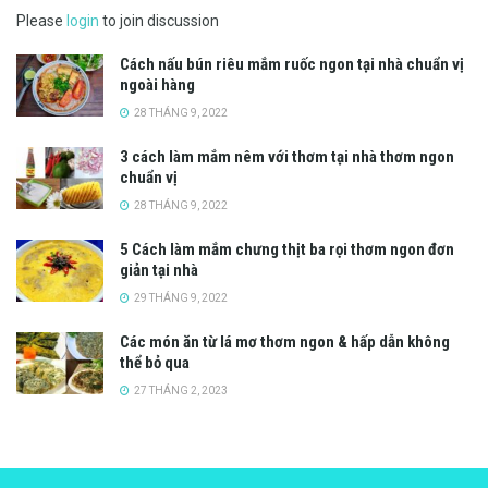
Please
login
to join discussion
Cách nấu bún riêu mắm ruốc ngon tại nhà chuẩn vị
ngoài hàng
28 THÁNG 9, 2022
3 cách làm mắm nêm với thơm tại nhà thơm ngon
chuẩn vị
28 THÁNG 9, 2022
5 Cách làm mắm chưng thịt ba rọi thơm ngon đơn
giản tại nhà
29 THÁNG 9, 2022
Các món ăn từ lá mơ thơm ngon & hấp dẫn không
thể bỏ qua
27 THÁNG 2, 2023