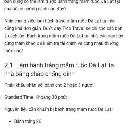
bạn cũng có thể làm được Bánh tráng mắm ruốc Đà Lạt tại
nhà sẽ có những cách nào đây?
Nhìn chung việc làm bánh tráng mắm ruốc Đà Lạt tại nhà
cũng khá đơn giản. Dưới đây Tico Travel sẽ chỉ cho các bạn
2 cách làm Bánh tráng mắm ruốc Đà Lạt tại nhà, các bạn hãy
cùng tham khảo để kiểm tra tài chính và cùng nhau thưởng
thức nhé!
2.1. Làm bánh tráng mắm ruốc Đà Lạt tại
nhà bằng chảo chống dính
Phần khẩu phần số: dành cho 2 hoặc 3 người
Standard Time: Khoảng 30 phút
Nguyên liệu cần chuẩn bị bánh tráng mắm ruốc Đà Lạt :
Bánh tráng 20