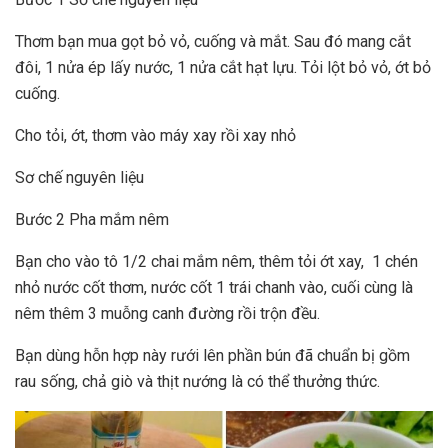
Thơm bạn mua gọt bỏ vỏ, cuống và mắt. Sau đó mang cắt
đôi, 1 nửa ép lấy nước, 1 nửa cắt hạt lựu. Tỏi lột bỏ vỏ, ớt bỏ
cuống.
Cho tỏi, ớt, thơm vào máy xay rồi xay nhỏ
Sơ chế nguyên liệu
Bước 2 Pha mắm nêm
Bạn cho vào tô 1/2 chai mắm nêm, thêm tỏi ớt xay, 1 chén
nhỏ nước cốt thơm, nước cốt 1 trái chanh vào, cuối cùng là
nêm thêm 3 muỗng canh đường rồi trộn đều.
Bạn dùng hỗn hợp này rưới lên phần bún đã chuẩn bị gồm
rau sống, chả giò và thịt nướng là có thể thưởng thức.