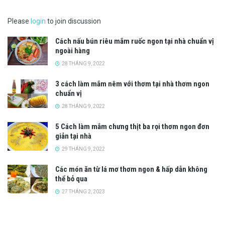
Please
login
to join discussion
Cách nấu bún riêu mắm ruốc ngon tại nhà chuẩn vị
ngoài hàng
28 THÁNG 9, 2022
3 cách làm mắm nêm với thơm tại nhà thơm ngon
chuẩn vị
28 THÁNG 9, 2022
5 Cách làm mắm chưng thịt ba rọi thơm ngon đơn
giản tại nhà
29 THÁNG 9, 2022
Các món ăn từ lá mơ thơm ngon & hấp dẫn không
thể bỏ qua
27 THÁNG 2, 2023