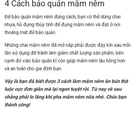
4 Cách bảo quản mắm nêm
Để
bảo quản mắm nêm
đúng cách, bạn có thể dùng chai
nhựa,
hũ đựng thủy tinh
để đựng mắm nêm và đặt ở nơi
thoáng mát để bảo quản.
Những chai mắm nêm đã mở nắp phải được đậy kín sau mỗi
lần sử dụng để tránh làm giảm chất lượng sản phẩm, bên
cạnh đó việc bảo quản kĩ còn giúp mắm nêm lâu hỏng hơn
và an toàn cho gia đình bạn.
Vậy là bạn đã biết được 3 cách làm mắm nêm ăn bún thịt
luộc cực đơn giản mà lại ngon tuyệt rồi. Từ nay về sau
chẳng phải lo lắng khi pha mắm nêm nữa nhé. Chúc bạn
thành công!