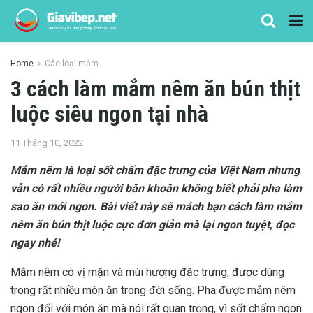
Home
Các loại mắm
3 cách làm mắm nêm ăn bún thịt
luộc siêu ngon tại nhà
11 Tháng 10, 2022
Mắm nêm là loại sốt chấm đặc trưng của Việt Nam nhưng
vẫn có rất nhiều người băn khoăn không biết phải pha làm
sao ăn mới ngon. Bài viết này sẽ mách bạn
cách làm mắm
nêm ăn bún thịt luộc
cực đơn giản mà lại ngon tuyệt, đọc
ngay nhé!
Mắm nêm có vị mặn và mùi hương đặc trưng, được dùng
trong rất nhiều món ăn trong đời sống. Pha được mắm nêm
ngon đối với món ăn mà nói rất quan trọng, vì sốt chấm ngon