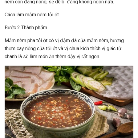
nêm còn đang nóng, sẽ dễ bị đắng không ngon nữa.
Cách làm mắm nêm tỏi ớt
Bước 2 Thành phẩm
Mắm nêm pha tỏi ớt có vị đậm đà của mắm nêm, hương
thơm cay nồng của tỏi ớt và vị chua kích thích vị giác từ
chanh là sẽ làm món ăn thêm dậy vị rất ngon.