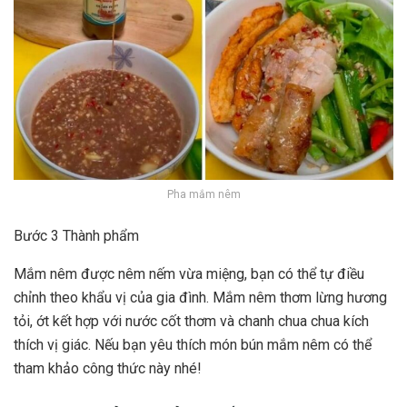
Pha mắm nêm
Bước 3 Thành phẩm
Mắm nêm được nêm nếm vừa miệng, bạn có thể tự điều
chỉnh theo khẩu vị của gia đình. Mắm nêm thơm lừng hương
tỏi, ớt kết hợp với nước cốt thơm và chanh chua chua kích
thích vị giác. Nếu bạn yêu thích món bún mắm nêm có thể
tham khảo công thức này nhé!