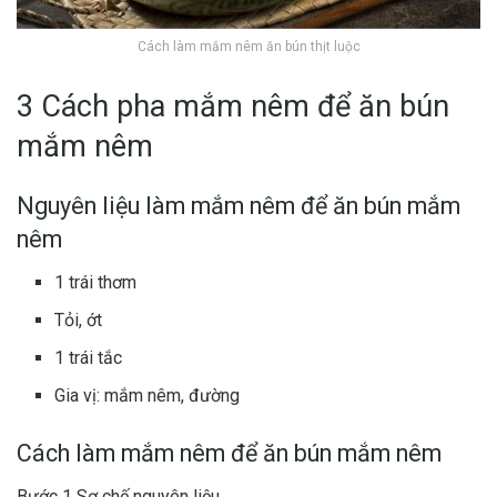
Cách làm mắm nêm ăn bún thịt luộc
3 Cách pha mắm nêm để ăn bún
mắm nêm
Nguyên liệu làm mắm nêm để ăn bún mắm
nêm
1 trái thơm
Tỏi, ớt
1 trái
tắc
Gia vị: mắm nêm, đường
Cách làm mắm nêm để ăn bún mắm nêm
Bước 1 Sơ chế nguyên liệu