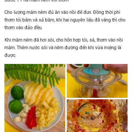
Cho lượng mắm nêm đủ ăn vào nồi để đun. Đồng thời phi
thơm tỏi băm và sả băm, khi hai nguyên liệu đã vàng thì cho
thơm vào đảo đều.
Khi mắm nêm đã hơi sôi, cho hỗn hợp tỏi, sả, thơm vào nồi
mắm. Thêm nước sôi và nêm đường đến khi vừa miệng là
được.