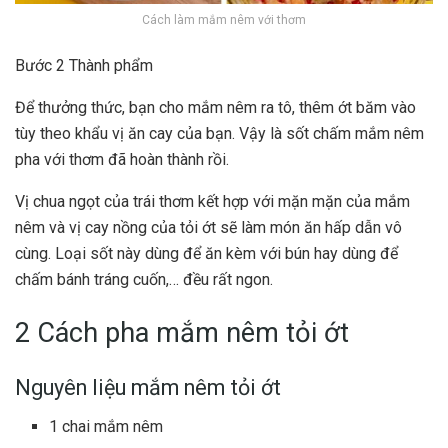
Cách làm mắm nêm với thơm
Bước 2 Thành phẩm
Để thưởng thức, bạn cho mắm nêm ra tô, thêm ớt băm vào
tùy theo khẩu vị ăn cay của bạn. Vậy là sốt chấm mắm nêm
pha với thơm đã hoàn thành rồi.
Vị chua ngọt của trái thơm kết hợp với mặn mặn của mắm
nêm và vị cay nồng của tỏi ớt sẽ làm món ăn hấp dẫn vô
cùng. Loại sốt này dùng để ăn kèm với bún hay dùng để
chấm bánh tráng cuốn,… đều rất ngon.
2 Cách pha mắm nêm tỏi ớt
Nguyên liệu mắm nêm tỏi ớt
1 chai mắm nêm