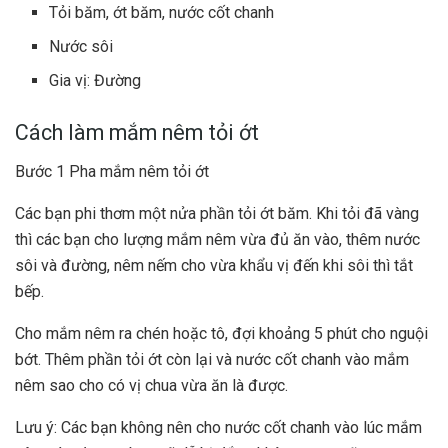
Tỏi băm, ớt băm, nước cốt
chanh
Nước sôi
Gia vị: Đường
Cách làm mắm nêm tỏi ớt
Bước 1 Pha mắm nêm tỏi ớt
Các bạn phi thơm một nửa phần tỏi ớt băm. Khi tỏi đã vàng
thì các bạn cho lượng mắm nêm vừa đủ ăn vào, thêm nước
sôi và đường, nêm nếm cho vừa khẩu vị đến khi sôi thì tắt
bếp.
Cho mắm nêm ra chén hoặc tô, đợi khoảng 5 phút cho nguội
bớt. Thêm phần tỏi ớt còn lại và nước cốt chanh vào mắm
nêm sao cho có vị chua vừa ăn là được.
Lưu ý: Các bạn không nên cho nước cốt chanh vào lúc mắm