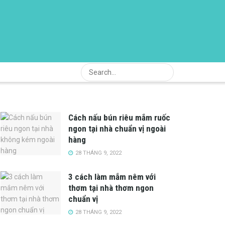
Cách nấu bún riêu mắm ruốc
ngon tại nhà chuẩn vị ngoài
hàng
28 THÁNG 9, 2022
3 cách làm mắm nêm với
thơm tại nhà thơm ngon
chuẩn vị
28 THÁNG 9, 2022