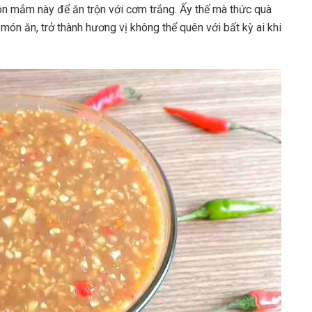
món mắm này để ăn trộn với cơm trắng. Ấy thế mà thức quà
món ăn, trở thành hương vị không thể quên với bất kỳ ai khi