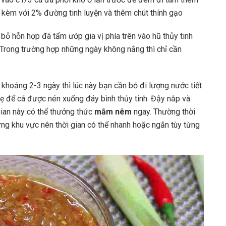
 kèm với 2% đường tinh luyện và thêm chút thính gạo
bỏ hỗn hợp đã tẩm ướp gia vị phía trên vào hũ thủy tinh
. Trong trường hợp những ngày không nắng thì chỉ cần
 khoảng 2-3 ngày thì lúc này bạn cần bỏ đi lượng nước tiết
nhẹ để cá được nén xuống đáy bình thủy tinh. Đậy nắp và
gian này có thể thưởng thức
mắm nêm
ngay. Thường thời
 từng khu vực nên thời gian có thể nhanh hoặc ngắn tùy từng