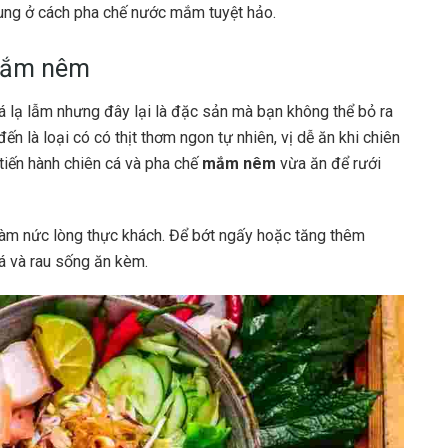
hung ở cách pha chế nước mắm tuyệt hảo.
 mắm nêm
á lạ lẫm nhưng đây lại là đặc sản mà bạn không thể bỏ ra
đến là loại có có thịt thơm ngon tự nhiên, vị dễ ăn khi chiên
tiến hành chiên cá và pha chế
mắm nêm
vừa ăn để rưới
làm nức lòng thực khách. Để bớt ngấy hoặc tăng thêm
lá và rau sống ăn kèm.