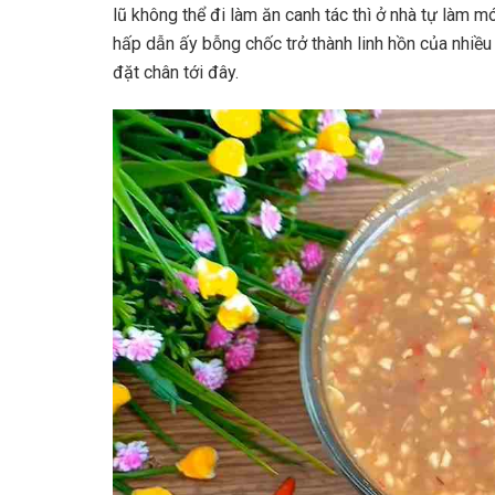
lũ không thể đi làm ăn canh tác thì ở nhà tự làm 
hấp dẫn ấy bỗng chốc trở thành linh hồn của nhiều 
đặt chân tới đây.