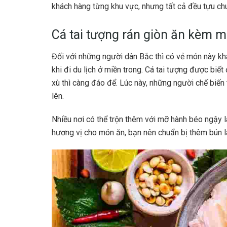
khách hàng từng khu vực, nhưng tất cả đều tựu c
Cá tai tượng rán giòn ăn kèm
Đối với những người dân Bắc thì có vẻ món này kh
khi đi du lịch ở miền trong. Cá tai tượng được biết 
xù thì càng đáo để. Lúc này, những người chế biến 
lên.
Nhiều nơi có thể trộn thêm với mỡ hành béo ngậy 
hương vị cho món ăn, bạn nên chuẩn bị thêm bún 