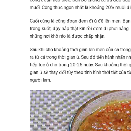
muối. Công thức ngon nhất là khoảng 20% muối đi
Cuối cùng là công đoạn đem đi ủ để lên men. Bạn 
trong suốt, đậy nắp thật kín rồi đem đi phơi nắng
những nơi khô ráo là được chấp nhận.
Sau khi chờ khoảng thời gian lên men của cá trong
ra từ cá trong thời gian ủ. Sau đó tiến hành nhấn 
tiếp tục ủ cho trong 20-25 ngày. Sau khoảng thời 
gian ủ sẽ thay đổi tùy theo tình hình thời tiết của
người làm.