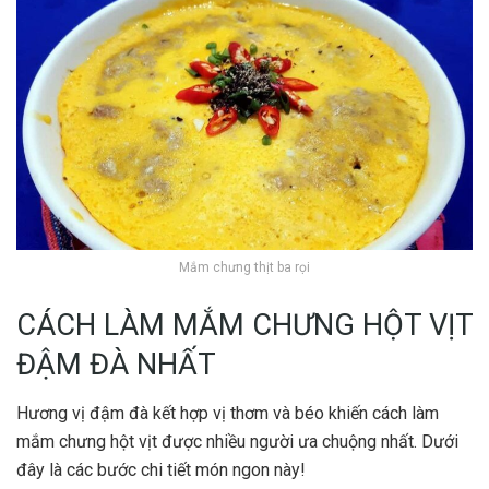
Mắm chưng thịt ba rọi
CÁCH LÀM MẮM CHƯNG HỘT VỊT
ĐẬM ĐÀ NHẤT
Hương vị đậm đà kết hợp vị thơm và béo khiến cách làm
mắm chưng hột vịt được nhiều người ưa chuộng nhất. Dưới
đây là các bước chi tiết món ngon này!