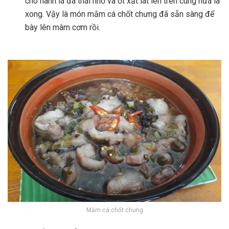
cho hành lá đã thái nhỏ và ớt xắt lát lên trên cùng nữa là
xong. Vậy là món mắm cá chốt chưng đã sẵn sàng để
bày lên mâm cơm rồi.
Mắm cá chốt chưng