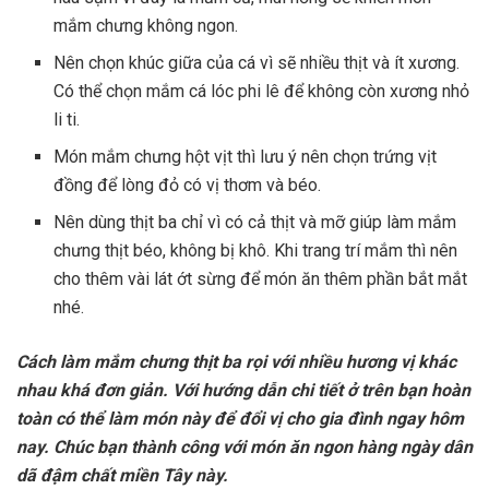
mắm chưng không ngon.
Nên chọn khúc giữa của cá vì sẽ nhiều thịt và ít xương.
Có thể chọn mắm cá lóc phi lê để không còn xương nhỏ
li ti.
Món mắm chưng hột vịt thì lưu ý nên chọn trứng vịt
đồng để lòng đỏ có vị thơm và béo.
Nên dùng thịt ba chỉ vì có cả thịt và mỡ giúp làm mắm
chưng thịt béo, không bị khô. Khi trang trí mắm thì nên
cho thêm vài lát ớt sừng để món ăn thêm phần bắt mắt
nhé.
Cách làm mắm chưng thịt ba rọi với nhiều hương vị khác
nhau khá đơn giản. Với hướng dẫn chi tiết ở trên bạn hoàn
toàn có thể làm món này để đổi vị cho gia đình ngay hôm
nay. Chúc bạn thành công với món ăn ngon hàng ngày dân
dã đậm chất miền Tây này.