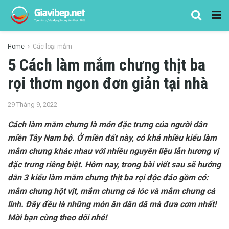
Home
Các loại mắm
5 Cách làm mắm chưng thịt ba
rọi thơm ngon đơn giản tại nhà
29 Tháng 9, 2022
Cách làm mắm chưng là món đặc trưng của người dân
miền Tây Nam bộ. Ở miền đất này, có khá nhiều kiểu làm
mắm chưng khác nhau với nhiều nguyên liệu lẫn hương vị
đặc trưng riêng biệt. Hôm nay, trong bài viết sau sẽ hướng
dẫn 3 kiểu làm mắm chưng thịt ba rọi độc đáo gồm có:
mắm chưng hột vịt, mắm chưng cá lóc và mắm chưng cá
linh. Đây đều là những món ăn dân dã mà đưa cơm nhất!
Mời bạn cùng theo dõi nhé!