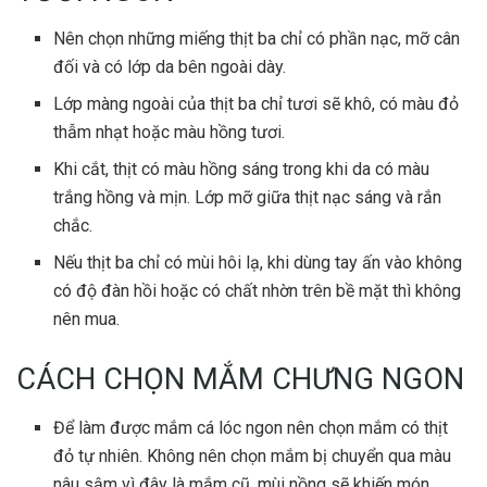
Nên chọn những miếng thịt ba chỉ có phần nạc, mỡ cân
đối và có lớp da bên ngoài dày.
Lớp màng ngoài của thịt ba chỉ tươi sẽ khô, có màu đỏ
thẫm nhạt hoặc màu hồng tươi.
Khi cắt, thịt có màu hồng sáng trong khi da có màu
trắng hồng và mịn. Lớp mỡ giữa thịt nạc sáng và rắn
chắc.
Nếu thịt ba chỉ có mùi hôi lạ, khi dùng tay ấn vào không
có độ đàn hồi hoặc có chất nhờn trên bề mặt thì không
nên mua.
CÁCH CHỌN MẮM CHƯNG NGON
Để làm được mắm cá lóc ngon nên chọn mắm có thịt
đỏ tự nhiên. Không nên chọn mắm bị chuyển qua màu
nâu sậm vì đây là mắm cũ, mùi nồng sẽ khiến món