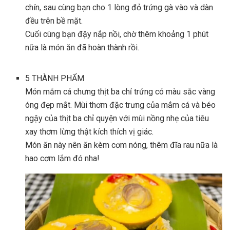
chín, sau cùng bạn cho 1 lòng đỏ trứng gà vào và dàn
đều trên bề mặt.
Cuối cùng bạn đậy nắp nồi, chờ thêm khoảng 1 phút
nữa là món ăn đã hoàn thành rồi.
5
THÀNH PHẨM
Món mắm cá chưng thịt ba chỉ trứng có màu sắc vàng
óng đẹp mắt. Mùi thơm đặc trưng của mắm cá và béo
ngậy của thịt ba chỉ quyện với mùi nồng nhẹ của tiêu
xay thơm lừng thật kích thích vị giác.
Món ăn này nên ăn kèm cơm nóng, thêm đĩa rau nữa là
hao cơm lắm đó nha!