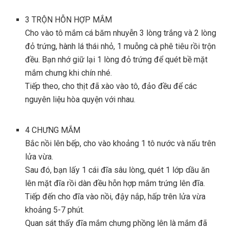
3
TRỘN HỖN HỢP MẮM
Cho vào tô mắm cá băm nhuyễn 3 lòng trắng và 2 lòng
đỏ trứng, hành lá thái nhỏ, 1 muỗng cà phê tiêu rồi trộn
đều. Bạn nhớ giữ lại 1 lòng đỏ trứng để quét bề mặt
mắm chưng khi chín nhé.
Tiếp theo, cho thịt đã xào vào tô, đảo đều để các
nguyên liệu hòa quyện với nhau.
4
CHƯNG MẮM
Bắc nồi lên bếp, cho vào khoảng 1 tô nước và nấu trên
lửa vừa.
Sau đó, bạn lấy 1 cái đĩa sâu lòng, quét 1 lớp dầu ăn
lên mặt đĩa rồi dàn đều hỗn hợp mắm trứng lên đĩa.
Tiếp đến cho đĩa vào nồi, đậy nắp, hấp trên lửa vừa
khoảng 5-7 phút.
Quan sát thấy đĩa mắm chưng phồng lên là mắm đã