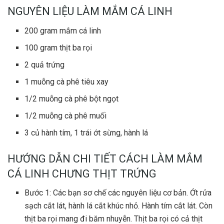
NGUYÊN LIỆU LÀM MẮM CÁ LINH
200 gram mắm cá linh
100 gram thịt ba rọi
2 quả trứng
1 muỗng cà phê tiêu xay
1/2 muỗng cà phê bột ngọt
1/2 muỗng cà phê muối
3 củ hành tím, 1 trái ớt sừng, hành lá
HƯỚNG DẪN CHI TIẾT CÁCH LÀM MẮM
CÁ LINH CHƯNG THỊT TRỨNG
Bước 1: Các bạn sơ chế các nguyên liệu cơ bản. Ớt rửa
sạch cắt lát, hành lá cắt khúc nhỏ. Hành tím cắt lát. Còn
thịt ba rọi mang đi băm nhuyễn. Thịt ba rọi có cả thịt