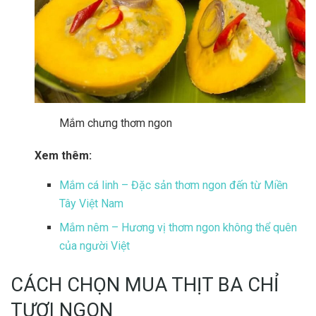
Mắm chưng thơm ngon
Xem thêm:
Mắm cá linh – Đặc sản thơm ngon đến từ Miền
Tây Việt Nam
Mắm nêm – Hương vị thơm ngon không thể quên
của người Việt
CÁCH CHỌN MUA THỊT BA CHỈ
TƯƠI NGON