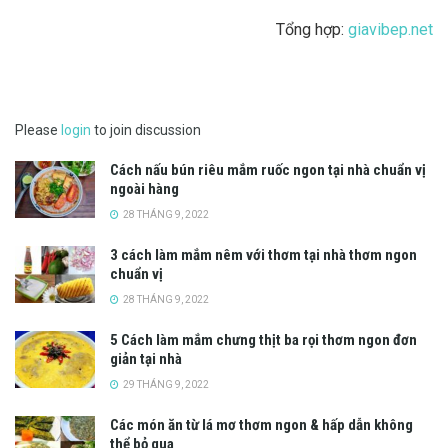
Tổng hợp:
giavibep.net
Please
login
to join discussion
Cách nấu bún riêu mắm ruốc ngon tại nhà chuẩn vị
ngoài hàng
28 THÁNG 9, 2022
3 cách làm mắm nêm với thơm tại nhà thơm ngon
chuẩn vị
28 THÁNG 9, 2022
5 Cách làm mắm chưng thịt ba rọi thơm ngon đơn
giản tại nhà
29 THÁNG 9, 2022
Các món ăn từ lá mơ thơm ngon & hấp dẫn không
thể bỏ qua