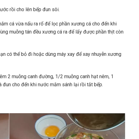
ớc rồi cho lên bếp đun sôi.
 mắm cá vừa nấu ra rổ để lọc phần xương cá cho đến khi
dùng muỗng tán đều xương cá ra để lấy được phần thịt còn
bạn có thể bỏ đi hoặc dùng máy xay để xay nhuyễn xương
 nêm 2 muỗng canh đường, 1/2 muỗng canh hạt nêm, 1
 đun cho đến khi nước mắm sánh lại rồi tắt bếp.