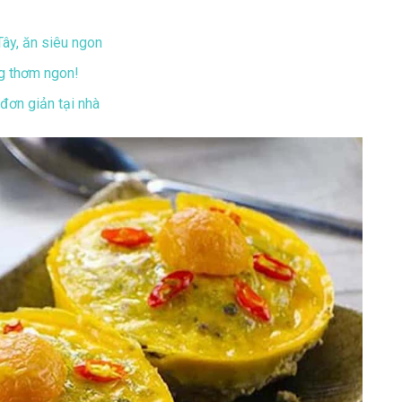
ây, ăn siêu ngon
ng thơm ngon!
đơn giản tại nhà