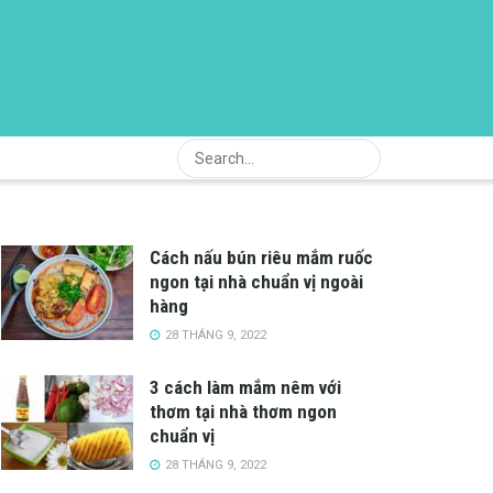
Cách nấu bún riêu mắm ruốc
ngon tại nhà chuẩn vị ngoài
hàng
28 THÁNG 9, 2022
3 cách làm mắm nêm với
thơm tại nhà thơm ngon
chuẩn vị
28 THÁNG 9, 2022