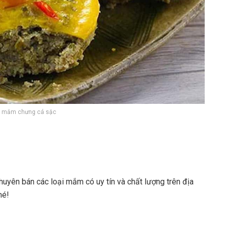
 mắm chưng cá sặc
yên bán các loại mắm có uy tín và chất lượng trên địa
hé!