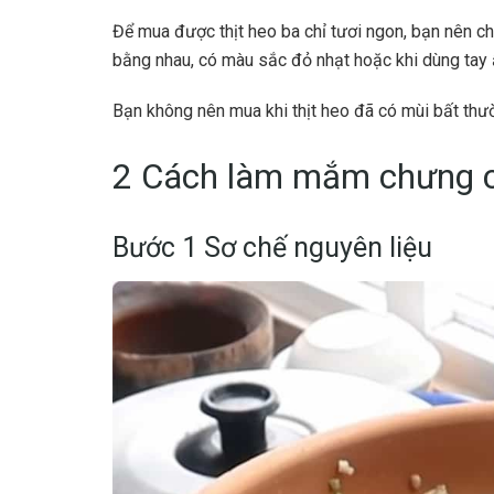
Để mua được thịt heo ba chỉ tươi ngon, bạn nên ch
bằng nhau, có màu sắc đỏ nhạt hoặc khi dùng tay ấ
Bạn không nên mua khi thịt heo đã có mùi bất thư
2 Cách
làm mắm chưng c
Bước 1 Sơ chế nguyên liệu