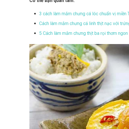
Có thể bạn quan tâm:
3 cách làm mắm chưng cá lóc chuẩn vị miền T
Cách làm mắm chưng cá linh thịt nạc với trứ
5 Cách làm mắm chưng thịt ba rọi thơm ngon 