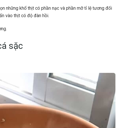
ọn những khổ thịt có phần nạc và phần mỡ tỉ lệ tương đối
n vào thịt có độ đàn hồi.
ờng.
á sặc