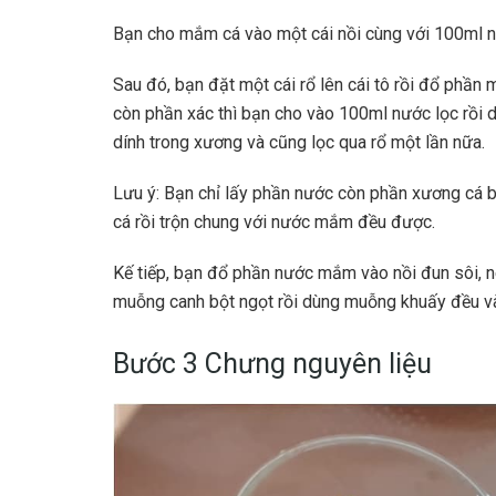
Bạn cho mắm cá vào một cái nồi cùng với 100ml nư
Sau đó, bạn đặt một cái rổ lên cái tô rồi đổ phần
còn phần xác thì bạn cho vào 100ml nước lọc rồi 
dính trong xương và cũng lọc qua rổ một lần nữa.
Lưu ý: Bạn chỉ lấy phần nước còn phần xương cá 
cá rồi trộn chung với nước mắm đều được.
Kế tiếp, bạn đổ phần nước mắm vào nồi đun sôi,
muỗng canh bột ngọt rồi dùng muỗng khuấy đều và
Bước 3 Chưng nguyên liệu