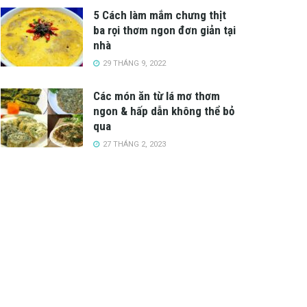
5 Cách làm mắm chưng thịt
ba rọi thơm ngon đơn giản tại
nhà
29 THÁNG 9, 2022
Các món ăn từ lá mơ thơm
ngon & hấp dẫn không thể bỏ
qua
27 THÁNG 2, 2023