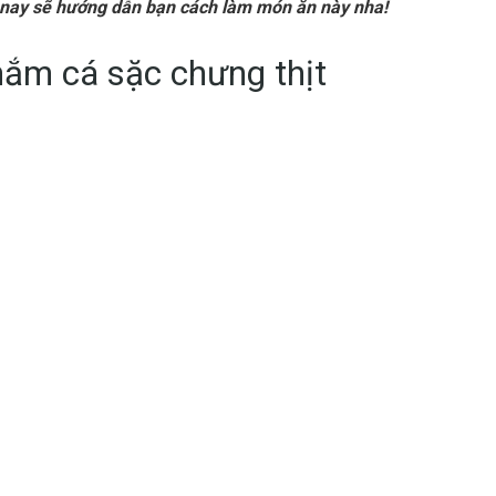
 nay sẽ hướng dẫn bạn cách làm món ăn này nha!
ắm cá sặc chưng thịt