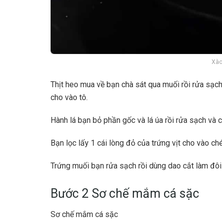
Xào
Thịt heo mua về bạn chà sát qua muối rồi rửa sạch
cho vào tô.
Hành lá bạn bỏ phần gốc và lá úa rồi rửa sạch và c
Bạn lọc lấy 1 cái lòng đỏ của trứng vịt cho vào ch
Trứng muối bạn rửa sạch rồi dùng dao cắt làm đôi
Bước 2 Sơ chế mắm cá sặc
Sơ chế mắm cá sặc