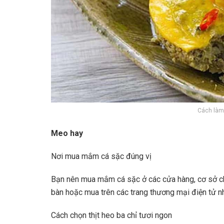
Cách làm
Meo hay
Nơi mua mắm cá sặc đúng vị
Bạn nên mua mắm cá sặc ở các cửa hàng, cơ sở chu
bàn hoặc mua trên các trang thương mại điện tử n
Cách chọn thịt heo ba chỉ tươi ngon