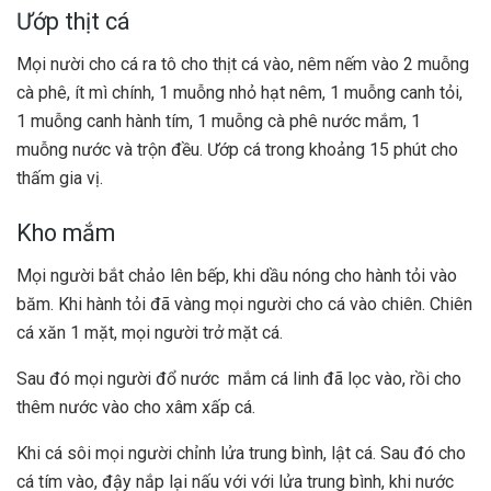
Ướp thịt cá
Mọi nười cho cá ra tô cho thịt cá vào, nêm nếm vào 2 muỗng
cà phê, ít mì chính, 1 muỗng nhỏ hạt nêm, 1 muỗng canh tỏi,
1 muỗng canh hành tím, 1 muỗng cà phê nước mắm, 1
muỗng nước và trộn đều. Ướp cá trong khoảng 15 phút cho
thấm gia vị.
Kho mắm
Mọi người bắt chảo lên bếp, khi dầu nóng cho hành tỏi vào
băm. Khi hành tỏi đã vàng mọi người cho cá vào chiên. Chiên
cá xăn 1 mặt, mọi người trở mặt cá.
Sau đó mọi người đổ nước mắm cá linh đã lọc vào, rồi cho
thêm nước vào cho xâm xấp cá.
Khi cá sôi mọi người chỉnh lửa trung bình, lật cá. Sau đó cho
cá tím vào, đậy nắp lại nấu với với lửa trung bình, khi nước