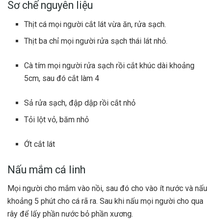
Sơ chế nguyên liệu
Thịt cá mọi người cắt lát vừa ăn, rửa sạch.
Thịt ba chỉ mọi người rửa sạch thái lát nhỏ.
Cà tím mọi người rửa sạch rồi cắt khúc dài khoảng
5cm, sau đó cắt làm 4
Sả rửa sạch, đập dập rồi cắt nhỏ
Tỏi lột vỏ, băm nhỏ
Ớt cắt lát
Nấu mắm cá linh
Mọi người cho mắm vào nồi, sau đó cho vào ít nước và nấu
khoảng 5 phút cho cá rã ra. Sau khi nấu mọi người cho qua
rây để lấy phần nước bỏ phần xương.