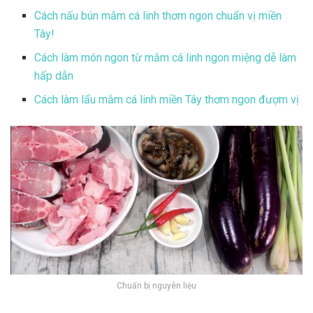
Cách nấu bún mắm cá linh thơm ngon chuẩn vị miền
Tây!
Cách làm món ngon từ mắm cá linh ngon miệng dễ làm
hấp dẫn
Cách làm lẩu mắm cá linh miền Tây thơm ngon đượm vị
Chuẩn bị nguyên liệu