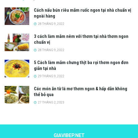
Cách nấu bún riêu mắm ruốc ngon tại nhà chuẩn vị
ngoài hàng
28 THÁNG 9, 2022
3 cách làm mắm nêm với thơm tại nhà thơm ngon
chuẩn vị
28 THÁNG 9, 2022
5 Cách làm mắm chưng thịt ba rọi thơm ngon đơn
giản tại nhà
29 THÁNG 9, 2022
Các món ăn từ lá mơ thơm ngon & hấp dẫn không
thể bỏ qua
27 THÁNG 2, 2023
GIAVIBEP.NET