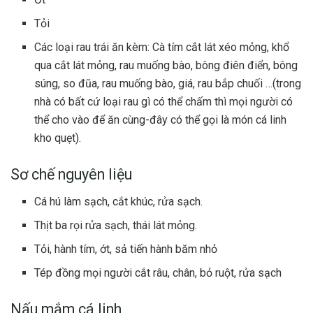
Tỏi
Các loại rau trái ăn kèm: Cà tím cắt lát xéo mỏng, khổ
qua cắt lát mỏng, rau muống bào, bông điên điển, bông
súng, so đũa, rau muống bào, giá, rau bắp chuối …(trong
nhà có bất cứ loại rau gì có thể chấm thì mọi người có
thể cho vào để ăn cùng-đây có thể gọi là món cá linh
kho quẹt).
Sơ chế nguyên liệu
Cá hú làm sạch, cắt khúc, rửa sạch.
Thịt ba rọi rửa sạch, thái lát mỏng.
Tỏi, hành tím, ớt, sả tiến hành băm nhỏ
Tép đồng mọi người cắt râu, chân, bỏ ruột, rửa sạch
Nấu mắm cá linh