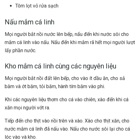
Tôm lọt vỏ rửa sạch
Nấu mắm cá linh
Mọi người bắt nồi nước lên bếp, nấu đến khi nước sôi cho
mắm cá linh vào nấu. Nấu đến khi mắm rã hết mọi người lượt
lấy phần nước.
Kho mắm cá linh cùng các nguyên liệu
Mọi người bắt nồi đất lên bếp, cho vào ít dầu ăn, cho sả
băm và ớt băm, tỏi băm, hành tím băm vào phi.
Khi các nguyên liệu thơm cho cá vào chiên, xào đến khi cá
xăn mọi người vớt ra.
Tiếp đến cho thịt vào nồi trên và xào. Xào cho thịt xăn, cho
nước mắm cá linh đã nấu vào. Nấu cho nước sôi lại cho cá
lóc vào và kho.