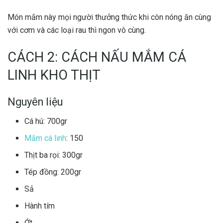
Món mắm này mọi người thưởng thức khi còn nóng ăn cùng
với cơm và các loại rau thì ngon vô cùng.
CÁCH 2: CÁCH NẤU MẮM CÁ
LINH KHO THỊT
Nguyên liệu
Cá hú: 700gr
Mắm cá linh
: 150
Thịt ba rọi: 300gr
Tép đồng: 200gr
Sả
Hành tím
Ớt