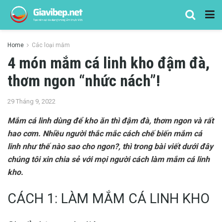
Home
Các loại mắm
4 món mắm cá linh kho đậm đà,
thơm ngon “nhức nách”!
29 Tháng 9, 2022
Mắm cá linh dùng để kho ăn thì đậm đà, thơm ngon và rất
hao cơm. Nhiều người thắc mắc cách chế biến mắm cá
linh như thế nào sao cho ngon?, thì trong bài viết dưới đây
chúng tôi xin chia sẻ với mọi người cách làm mắm cá linh
kho.
CÁCH 1: LÀM MẮM CÁ LINH KHO