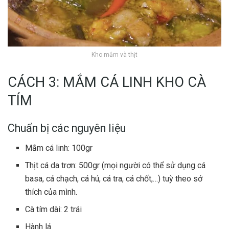
Kho mắm và thịt
CÁCH 3: MẮM CÁ LINH KHO CÀ
TÍM
Chuẩn bị các nguyên liệu
Mắm cá linh: 100gr
Thịt cá da trơn: 500gr (mọi người có thể sử dụng cá
basa, cá chạch, cá hú, cá tra, cá chốt,…) tuỳ theo sở
thích của mình.
Cà tím dài: 2 trái
Hành lá