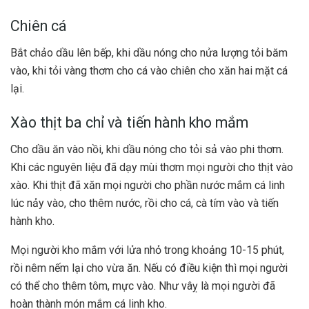
Chiên cá
Bắt chảo dầu lên bếp, khi dầu nóng cho nửa lượng tỏi băm
vào, khi tỏi vàng thơm cho cá vào chiên cho xăn hai mặt cá
lại.
Xào thịt ba chỉ và tiến hành kho mắm
Cho dầu ăn vào nồi, khi dầu nóng cho tỏi sả vào phi thơm.
Khi các nguyên liệu đã dạy mùi thơm mọi người cho thịt vào
xào. Khi thịt đã xăn mọi người cho phần nước mắm cá linh
lúc nảy vào, cho thêm nước, rồi cho cá, cà tím vào và tiến
hành kho.
Mọi người kho mắm với lửa nhỏ trong khoảng 10-15 phút,
rồi nêm nếm lại cho vừa ăn. Nếu có điều kiện thì mọi người
có thể cho thêm tôm, mực vào. Như vâỵ là mọi người đã
hoàn thành món mắm cá linh kho.