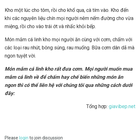
Kho một lúc cho tôm, rồi cho khổ qua, cà tím vào. Kho đến
khi các nguyên liệu chín mọi người nêm nếm đường cho vừa
miệng, rồi cho vào trái ớt và nhấc khỏi bếp.
Món mắm cá linh kho mọi người ăn cùng với cơm, chấm với
các loại rau nhút, bông súng, rau muống. Bữa cơm dân dã mà
ngon tuyệt vời.
Món mắm cá linh kho rất đưa cơm. Mọi người muốn mua
mắm cá linh về để chấm hay chế biến những món ăn
ngon thì có thể liên hệ với chúng tôi qua những cách dưới
đây:
Tổng hợp:
giavibep.net
Please
login
to join discussion