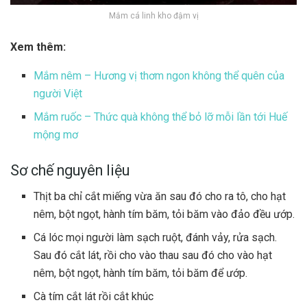
Mắm cá linh kho đậm vị
Xem thêm:
Mắm nêm – Hương vị thơm ngon không thể quên của
người Việt
Mắm ruốc – Thức quà không thể bỏ lỡ mỗi lần tới Huế
mộng mơ
Sơ chế nguyên liệu
Thịt ba chỉ cắt miếng vừa ăn sau đó cho ra tô, cho hạt
nêm, bột ngọt, hành tím băm, tỏi băm vào đảo đều ướp.
Cá lóc mọi người làm sạch ruột, đánh vảy, rửa sạch.
Sau đó cắt lát, rồi cho vào thau sau đó cho vào hạt
nêm, bột ngọt, hành tím băm, tỏi băm để ướp.
Cà tím cắt lát rồi cắt khúc