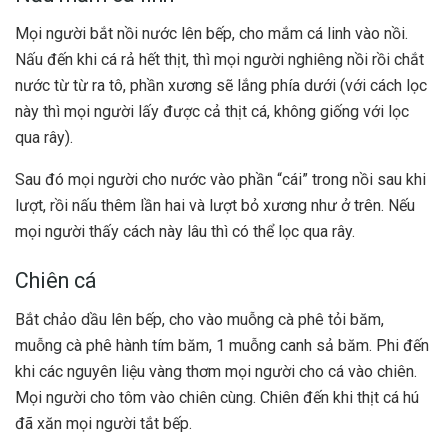
Mọi người bắt nồi nước lên bếp, cho mắm cá linh vào nồi.
Nấu đến khi cá rả hết thịt, thì mọi người nghiêng nồi rồi chắt
nước từ từ ra tô, phần xương sẽ lắng phía dưới (với cách lọc
này thì mọi người lấy được cả thịt cá, không giống với lọc
qua rây).
Sau đó mọi người cho nước vào phần “cái” trong nồi sau khi
lượt, rồi nấu thêm lần hai và lượt bỏ xương như ở trên. Nếu
mọi người thấy cách này lâu thì có thể lọc qua rây.
Chiên cá
Bắt chảo dầu lên bếp, cho vào muỗng cà phê tỏi băm,
muỗng cà phê hành tím băm, 1 muỗng canh sả băm. Phi đến
khi các nguyên liệu vàng thơm mọi người cho cá vào chiên.
Mọi người cho tôm vào chiên cùng. Chiên đến khi thịt cá hú
đã xăn mọi người tắt bếp.