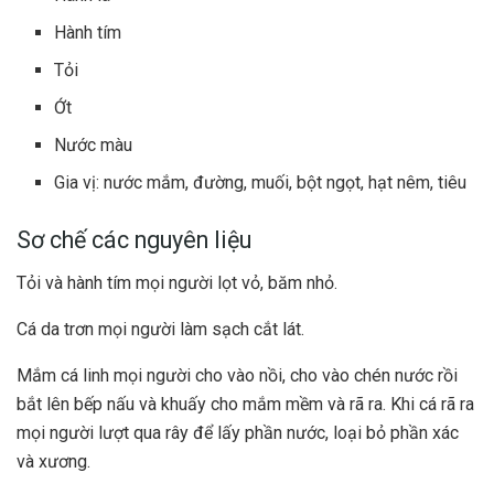
Hành tím
Tỏi
Ớt
Nước màu
Gia vị: nước mắm, đường, muối, bột ngọt, hạt nêm, tiêu
Sơ chế các nguyên liệu
Tỏi và hành tím mọi người lọt vỏ, băm nhỏ.
Cá da trơn mọi người làm sạch cắt lát.
Mắm cá linh mọi người cho vào nồi, cho vào chén nước rồi
bắt lên bếp nấu và khuấy cho mắm mềm và rã ra. Khi cá rã ra
mọi người lượt qua rây để lấy phần nước, loại bỏ phần xác
và xương.