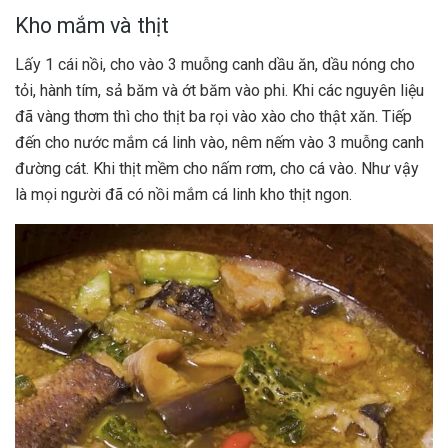
Kho mắm và thịt
Lấy 1 cái nồi, cho vào 3 muỗng canh dầu ăn, dầu nóng cho
tỏi, hành tím, sả băm và ớt băm vào phi. Khi các nguyên liệu
đã vàng thơm thì cho thịt ba rọi vào xào cho thật xăn. Tiếp
đến cho nước mắm cá linh vào, nêm nếm vào 3 muỗng canh
đường cát. Khi thịt mềm cho nấm rơm, cho cá vào. Như vậy
là mọi người đã có nồi mắm cá linh kho thịt ngon.