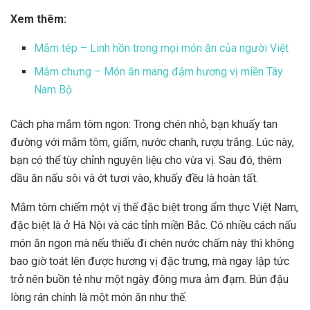
Xem thêm:
Mắm tép – Linh hồn trong mọi món ăn của người Việt
Mắm chưng – Món ăn mang đậm hương vị miền Tây
Nam Bộ
Cách pha mắm tôm ngon: Trong chén nhỏ, bạn khuấy tan
đường với mắm tôm, giấm, nước chanh, rượu trắng. Lúc này,
bạn có thể tùy chỉnh nguyên liệu cho vừa vị. Sau đó, thêm
dầu ăn nấu sôi và ớt tươi vào, khuấy đều là hoàn tất.
Mắm tôm
chiếm một vị thế đặc biệt trong ẩm thực Việt Nam,
đặc biệt là ở Hà Nội và các tỉnh miền Bắc. Có nhiều
cách nấu
món ăn ngon
mà nếu thiếu đi chén nước chấm này thì không
bao giờ toát lên được hương vị đặc trưng, mà ngay lập tức
trở nên buồn tẻ như một ngày đông mưa ảm đạm. Bún đậu
lòng rán chính là một món ăn như thế.