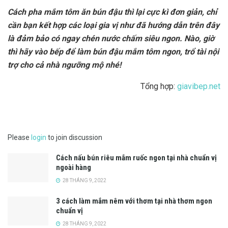
Cách pha mắm tôm ăn bún đậu thì lại cực kì đơn giản, chỉ
cần bạn kết hợp các loại gia vị như đã hướng dẫn trên đây
là đảm bảo có ngay chén nước chấm siêu ngon. Nào, giờ
thì hãy vào bếp để làm bún đậu mắm tôm ngon, trổ tài nội
trợ cho cả nhà ngưỡng mộ nhé!
Tổng hợp:
giavibep.net
Please
login
to join discussion
Cách nấu bún riêu mắm ruốc ngon tại nhà chuẩn vị
ngoài hàng
28 THÁNG 9, 2022
3 cách làm mắm nêm với thơm tại nhà thơm ngon
chuẩn vị
28 THÁNG 9, 2022