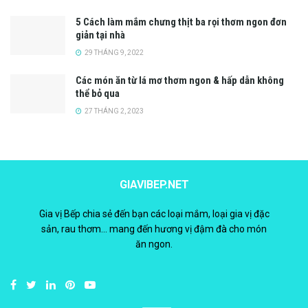
5 Cách làm mắm chưng thịt ba rọi thơm ngon đơn
giản tại nhà
29 THÁNG 9, 2022
Các món ăn từ lá mơ thơm ngon & hấp dẫn không
thể bỏ qua
27 THÁNG 2, 2023
GIAVIBEP.NET
Gia vị Bếp chia sẻ đến bạn các loại mắm, loại gia vị đặc
sản, rau thơm... mang đến hương vị đậm đà cho món
ăn ngon.