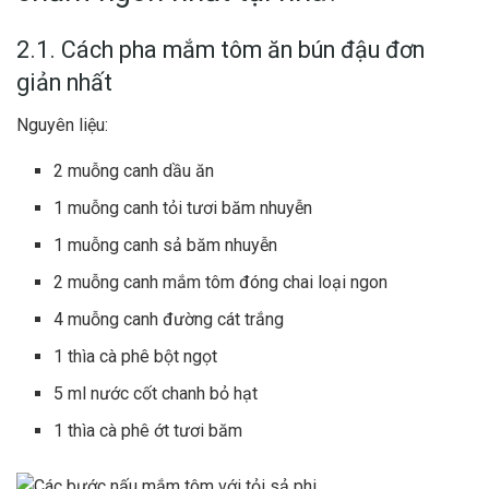
2.1. Cách pha mắm tôm ăn bún đậu đơn
giản nhất
Nguyên liệu:
2 muỗng canh dầu ăn
1 muỗng canh tỏi tươi băm nhuyễn
1 muỗng canh sả băm nhuyễn
2 muỗng canh mắm tôm đóng chai loại ngon
4 muỗng canh đường cát trắng
1 thìa cà phê bột ngọt
5 ml nước cốt chanh bỏ hạt
1 thìa cà phê ớt tươi băm