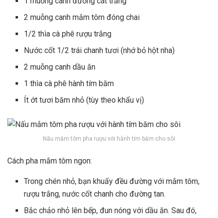
1 muỗng canh đường cát trắng
2 muỗng canh mắm tôm đóng chai
1/2 thìa cà phê rượu trắng
Nước cốt 1/2 trái chanh tươi (nhớ bỏ hột nha)
2 muỗng canh dầu ăn
1 thìa cà phê hành tím băm
Ít ớt tươi băm nhỏ (tùy theo khẩu vị)
Nấu mắm tôm pha rượu với hành tím băm cho sôi
Cách pha mắm tôm ngon:
Trong chén nhỏ, bạn khuấy đều đường với mắm tôm,
rượu trắng, nước cốt chanh cho đường tan.
Bắc chảo nhỏ lên bếp, đun nóng với dầu ăn. Sau đó,