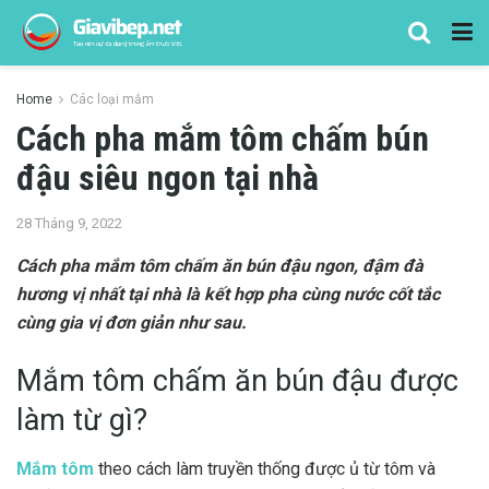
Home
Các loại mắm
Cách pha mắm tôm chấm bún
đậu siêu ngon tại nhà
28 Tháng 9, 2022
Cách pha mắm tôm chấm ăn bún đậu ngon, đậm đà
hương vị nhất tại nhà là kết hợp pha cùng nước cốt tắc
cùng gia vị đơn giản như sau.
Mắm tôm chấm ăn bún đậu được
làm từ gì?
Mắm tôm
theo cách làm truyền thống được ủ từ tôm và