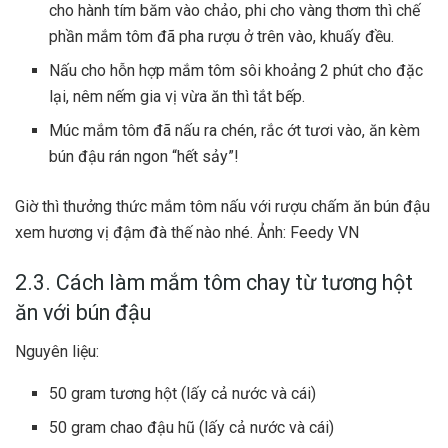
cho hành tím băm vào chảo, phi cho vàng thơm thì chế
phần mắm tôm đã pha rượu ở trên vào, khuấy đều.
Nấu cho hỗn hợp mắm tôm sôi khoảng 2 phút cho đặc
lại, nêm nếm gia vị vừa ăn thì tắt bếp.
Múc mắm tôm đã nấu ra chén, rắc ớt tươi vào, ăn kèm
bún đậu rán ngon “hết sảy”!
Giờ thì thưởng thức mắm tôm nấu với rượu chấm ăn bún đậu
xem hương vị đậm đà thế nào nhé. Ảnh: Feedy VN
2.3. Cách làm mắm tôm chay từ tương hột
ăn với bún đậu
Nguyên liệu:
50 gram tương hột (lấy cả nước và cái)
50 gram chao đậu hũ (lấy cả nước và cái)