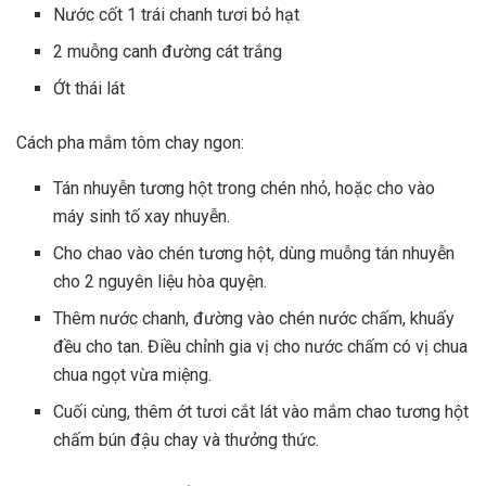
Nước cốt 1 trái chanh tươi bỏ hạt
2 muỗng canh đường cát trắng
Ớt thái lát
Cách pha mắm tôm chay ngon:
Tán nhuyễn tương hột trong chén nhỏ, hoặc cho vào
máy sinh tố xay nhuyễn.
Cho chao vào chén tương hột, dùng muỗng tán nhuyễn
cho 2 nguyên liệu hòa quyện.
Thêm nước chanh, đường vào chén nước chấm, khuấy
đều cho tan. Điều chỉnh gia vị cho nước chấm có vị chua
chua ngọt vừa miệng.
Cuối cùng, thêm ớt tươi cắt lát vào mắm chao tương hột
chấm bún đậu chay và thưởng thức.