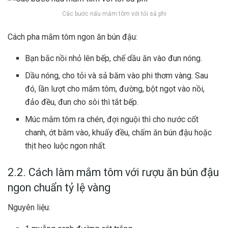
Các bước nấu mắm tôm với tỏi sả phi
Cách pha mắm tôm ngon ăn bún đậu:
Bạn bắc nồi nhỏ lên bếp, chế dầu ăn vào đun nóng.
Dầu nóng, cho tỏi và sả băm vào phi thơm vàng. Sau
đó, lần lượt cho mắm tôm, đường, bột ngọt vào nồi,
đảo đều, đun cho sôi thì tắt bếp.
Múc mắm tôm ra chén, đợi nguội thì cho nước cốt
chanh, ớt băm vào, khuấy đều, chấm ăn bún đậu hoặc
thịt heo luộc ngon
nhất.
2.2. Cách làm mắm tôm với rượu ăn bún đậu
ngon chuẩn tỷ lệ vàng
Nguyên liệu: