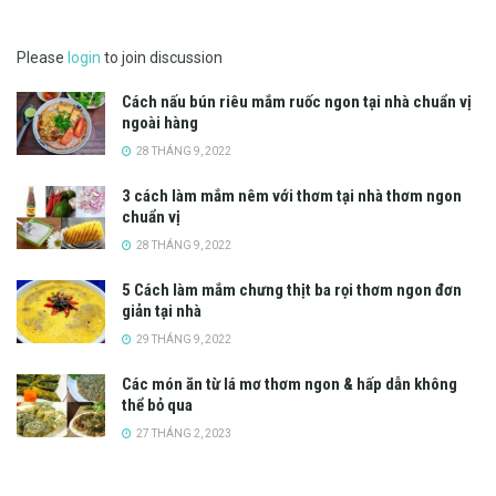
Please
login
to join discussion
Cách nấu bún riêu mắm ruốc ngon tại nhà chuẩn vị
ngoài hàng
28 THÁNG 9, 2022
3 cách làm mắm nêm với thơm tại nhà thơm ngon
chuẩn vị
28 THÁNG 9, 2022
5 Cách làm mắm chưng thịt ba rọi thơm ngon đơn
giản tại nhà
29 THÁNG 9, 2022
Các món ăn từ lá mơ thơm ngon & hấp dẫn không
thể bỏ qua
27 THÁNG 2, 2023