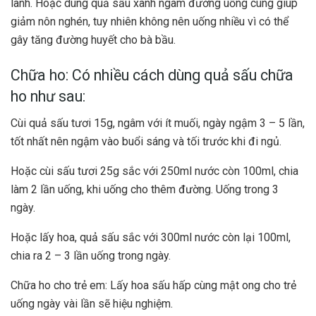
lành. Hoặc dùng quả sấu xanh ngâm đường uống cùng giúp
giảm nôn nghén, tuy nhiên không nên uống nhiều vì có thể
gây tăng đường huyết cho bà bầu.
Chữa ho: Có nhiều cách dùng quả sấu chữa
ho như sau:
Cùi quả sấu tươi 15g, ngâm với ít muối, ngày ngậm 3 – 5 lần,
tốt nhất nên ngậm vào buổi sáng và tối trước khi đi ngủ.
Hoặc cùi sấu tươi 25g sắc với 250ml nước còn 100ml, chia
làm 2 lần uống, khi uống cho thêm đường. Uống trong 3
ngày.
Hoặc lấy hoa, quả sấu sắc với 300ml nước còn lại 100ml,
chia ra 2 – 3 lần uống trong ngày.
Chữa ho cho trẻ em: Lấy hoa sấu hấp cùng mật ong cho trẻ
uống ngày vài lần sẽ hiệu nghiệm.