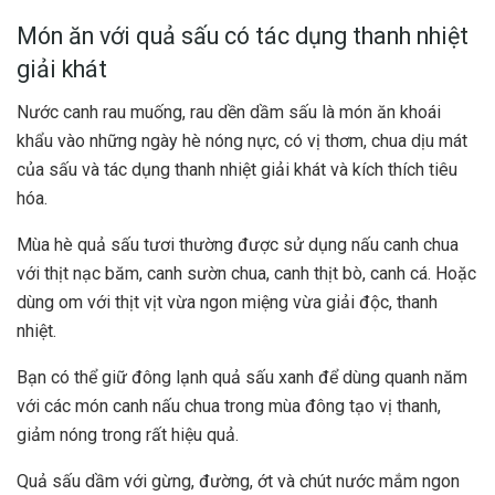
Món ăn với quả sấu có tác dụng thanh nhiệt
giải khát
Nước canh rau muống, rau dền dầm sấu là món ăn khoái
khẩu vào những ngày hè nóng nực, có vị thơm, chua dịu mát
của sấu và tác dụng thanh nhiệt giải khát và kích thích tiêu
hóa.
Mùa hè quả sấu tươi thường được sử dụng nấu canh chua
với thịt nạc băm, canh sườn chua, canh thịt bò, canh cá. Hoặc
dùng om với thịt vịt vừa ngon miệng vừa giải độc, thanh
nhiệt.
Bạn có thể giữ đông lạnh quả sấu xanh để dùng quanh năm
với các món canh nấu chua trong mùa đông tạo vị thanh,
giảm nóng trong rất hiệu quả.
Quả sấu dầm với gừng, đường, ớt và chút nước mắm ngon