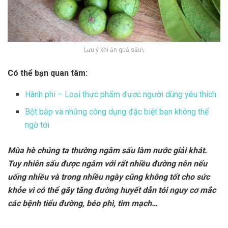
Lưu ý khi ăn quả sấu\
Có thể bạn quan tâm:
Hành phi – Loại thực phẩm được người dùng yêu thích
Bột bắp và những công dụng đặc biệt bạn không thể
ngờ tới
Mùa hè chúng ta thường ngâm sấu làm nước giải khát.
Tuy nhiên sấu được ngâm với rất nhiều đường nên nếu
uống nhiều và trong nhiều ngày cũng không tốt cho sức
khỏe vì có thể gây tăng đường huyết dẫn tói nguy cơ mắc
các bệnh tiểu đường, béo phì, tim mạch…