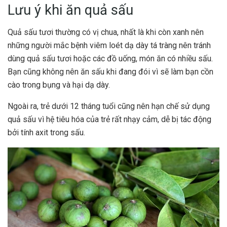
Lưu ý khi ăn quả sấu
Quả sấu tươi thường có vị chua, nhất là khi còn xanh nên
những người mắc bệnh viêm loét dạ dày tá tràng nên tránh
dùng quả sấu tươi hoặc các đồ uống, món ăn có nhiều sấu.
Bạn cũng không nên ăn sấu khi đang đói vì sẽ làm bạn cồn
cào trong bụng và hại dạ dày.
Ngoài ra, trẻ dưới 12 tháng tuổi cũng nên hạn chế sử dụng
quả sấu vì hệ tiêu hóa của trẻ rất nhạy cảm, dễ bị tác động
bởi tính axit trong sấu.