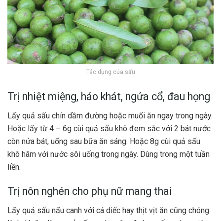
Tác dụng của sấu
Trị nhiệt miệng, háo khát, ngứa cổ, đau họng
Lấy quả sấu chín dầm đường hoặc muối ăn ngay trong ngày.
Hoặc lấy từ 4 – 6g cùi quả sấu khô đem sắc với 2 bát nước
còn nửa bát, uống sau bữa ăn sáng. Hoặc 8g cùi quả sấu
khô hãm với nước sôi uống trong ngày. Dùng trong một tuần
liền.
Trị nôn nghén cho phụ nữ mang thai
Lấy quả sấu nấu canh với cá diếc hay thịt vịt ăn cũng chóng