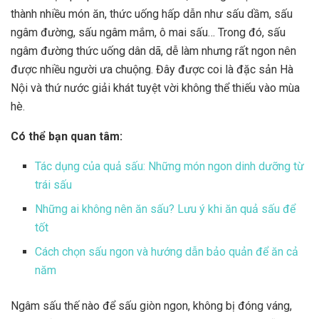
thành nhiều món ăn, thức uống hấp dẫn như sấu dầm, sấu
ngâm đường, sấu ngâm mắm, ô mai sấu… Trong đó, sấu
ngâm đường thức uống dân dã, dễ làm nhưng rất ngon nên
được nhiều người ưa chuộng. Đây được coi là đặc sản Hà
Nội và thứ nước giải khát tuyệt vời không thể thiếu vào mùa
hè.
Có thể bạn quan tâm:
Tác dụng của quả sấu: Những món ngon dinh dưỡng từ
trái sấu
Những ai không nên ăn sấu? Lưu ý khi ăn quả sấu để
tốt
Cách chọn sấu ngon và hướng dẫn bảo quản để ăn cả
năm
Ngâm sấu thế nào để sấu giòn ngon, không bị đóng váng,