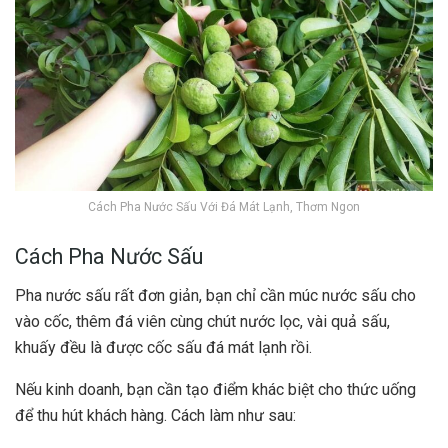
Cách Pha Nước Sấu Với Đá Mát Lạnh, Thơm Ngon
Cách Pha Nước Sấu
Pha nước sấu rất đơn giản, bạn chỉ cần múc nước sấu cho
vào cốc, thêm đá viên cùng chút nước lọc, vài quả sấu,
khuấy đều là được cốc sấu đá mát lạnh rồi.
Nếu kinh doanh, bạn cần tạo điểm khác biệt cho thức uống
để thu hút khách hàng. Cách làm như sau: