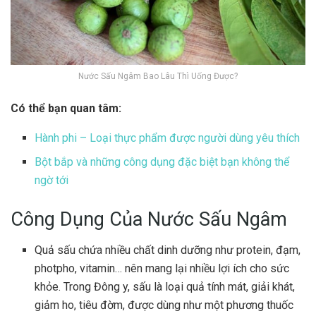
Nước Sấu Ngâm Bao Lâu Thì Uống Được?
Có thể bạn quan tâm:
Hành phi – Loại thực phẩm được người dùng yêu thích
Bột bắp và những công dụng đặc biệt bạn không thể
ngờ tới
Công Dụng Của Nước Sấu Ngâm
Quả sấu chứa nhiều chất dinh dưỡng như protein, đạm,
photpho, vitamin… nên mang lại nhiều lợi ích cho sức
khỏe. Trong Đông y, sấu là loại quả tính mát, giải khát,
giảm ho, tiêu đờm, được dùng như một phương thuốc