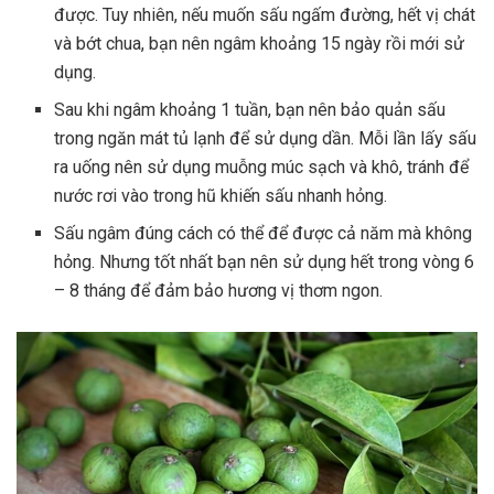
được. Tuy nhiên, nếu muốn sấu ngấm đường, hết vị chát
và bớt chua, bạn nên ngâm khoảng 15 ngày rồi mới sử
dụng.
Sau khi ngâm khoảng 1 tuần, bạn nên bảo quản sấu
trong ngăn mát tủ lạnh để sử dụng dần. Mỗi lần lấy sấu
ra uống nên sử dụng muỗng múc sạch và khô, tránh để
nước rơi vào trong hũ khiến sấu nhanh hỏng.
Sấu ngâm đúng cách có thể để được cả năm mà không
hỏng. Nhưng tốt nhất bạn nên sử dụng hết trong vòng 6
– 8 tháng để đảm bảo hương vị thơm ngon.