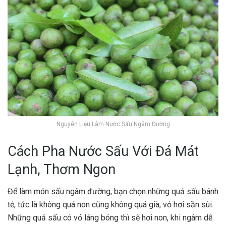
Nguyên Liệu Làm Nước Sấu Ngâm Đường
Cách Pha Nước Sấu Với Đá Mát
Lạnh, Thơm Ngon
Để làm món sấu ngâm đường, bạn chọn những quả sấu bánh
tẻ, tức là không quá non cũng không quá già, vỏ hơi sần sùi.
Những quả sấu có vỏ láng bóng thì sẽ hơi non, khi ngâm dễ