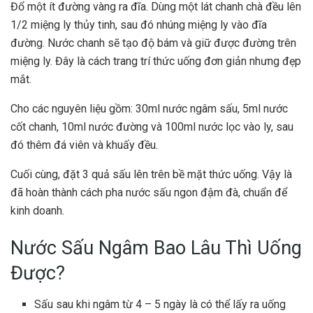
Đổ một ít đường vàng ra đĩa. Dùng một lát chanh chà đều lên
1/2 miệng ly thủy tinh, sau đó nhúng miệng ly vào đĩa
đường. Nước chanh sẽ tạo độ bám và giữ được đường trên
miệng ly. Đây là cách trang trí thức uống đơn giản nhưng đẹp
mắt.
Cho các nguyên liệu gồm: 30ml nước ngâm sấu, 5ml nước
cốt chanh, 10ml nước đường và 100ml nước lọc vào ly, sau
đó thêm đá viên và khuấy đều.
Cuối cùng, đặt 3 quả sấu lên trên bề mặt thức uống. Vậy là
đã hoàn thành cách pha nước sấu ngon đậm đà, chuẩn để
kinh doanh.
Nước Sấu Ngâm Bao Lâu Thì Uống
Được?
Sấu sau khi ngâm từ 4 – 5 ngày là có thể lấy ra uống