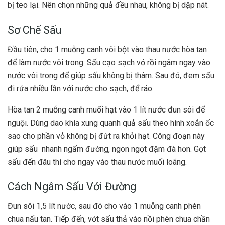
bị teo lại. Nên chọn những quả đều nhau, không bị dập nát.
Sơ Chế Sấu
Đầu tiên, cho 1 muỗng canh vôi bột vào thau nước hòa tan
để làm nước vôi trong. Sấu cạo sạch vỏ rồi ngâm ngay vào
nước vôi trong để giúp sấu không bị thâm. Sau đó, đem sấu
đi rửa nhiều lần với nước cho sạch, để ráo.
Hòa tan 2 muỗng canh muối hạt vào 1 lít nước đun sôi để
nguội. Dùng dao khía xung quanh quả sấu theo hình xoắn ốc
sao cho phần vỏ không bị đứt ra khỏi hạt. Công đoạn này
giúp sấu nhanh ngấm đường, ngon ngọt đậm đà hơn. Gọt
sấu đến đâu thì cho ngay vào thau nước muối loãng.
Cách Ngâm Sấu Với Đường
Đun sôi 1,5 lít nước, sau đó cho vào 1 muỗng canh phèn
chua nấu tan. Tiếp đến, vớt sấu thả vào nồi phèn chua chần