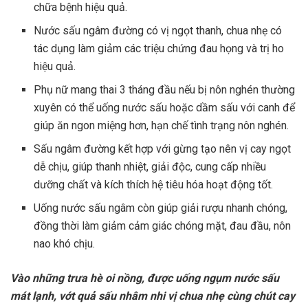
chữa bệnh hiệu quả.
Nước sấu ngâm đường có vị ngọt thanh, chua nhẹ có
tác dụng làm giảm các triệu chứng đau họng và trị ho
hiệu quả.
Phụ nữ mang thai 3 tháng đầu nếu bị nôn nghén thường
xuyên có thể uống nước sấu hoặc dầm sấu với canh để
giúp ăn ngon miệng hơn, hạn chế tình trạng nôn nghén.
Sấu ngâm đường kết hợp với gừng tạo nên vị cay ngọt
dễ chịu, giúp thanh nhiệt, giải độc, cung cấp nhiều
dưỡng chất và kích thích hệ tiêu hóa hoạt động tốt.
Uống nước sấu ngâm còn giúp giải rượu nhanh chóng,
đồng thời làm giảm cảm giác chóng mặt, đau đầu, nôn
nao khó chịu.
Vào những trưa hè oi nồng, được uống ngụm nước sấu
mát lạnh, vớt quả sấu nhâm nhi vị chua nhẹ cùng chút cay