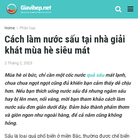
Home
Phân loại
Cách làm nước sấu tại nhà giải
khát mùa hè siêu mát
2 Tháng 2, 2023
Mùa hè oi bức, chỉ cần một cốc nước
quả sấu
mát lạnh,
chua chua ngọt ngọt cũng đủ khiến bạn cảm thấy dễ chịu
hơn. Nếu bạn thích uống nước sấu đá nhưng ngâm sấu
hay bị lên men, nổi váng, mời bạn tham khảo cách làm
nước sấu đơn giản dưới đây. Đảm bảo thành phẩm thơm
và giòn ngon như ngoài hàng, để cả năm cũng không
hỏng.
Sấu là loại quả phổ biến ở miền Bắc, thường được chế biến