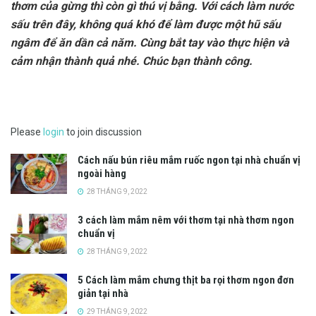
thơm của gừng thì còn gì thú vị bằng. Với cách làm nước
sấu trên đây, không quá khó để làm được một hũ sấu
ngâm để ăn dần cả năm. Cùng bắt tay vào thực hiện và
cảm nhận thành quả nhé. Chúc bạn thành công.
Please
login
to join discussion
Cách nấu bún riêu mắm ruốc ngon tại nhà chuẩn vị
ngoài hàng
28 THÁNG 9, 2022
3 cách làm mắm nêm với thơm tại nhà thơm ngon
chuẩn vị
28 THÁNG 9, 2022
5 Cách làm mắm chưng thịt ba rọi thơm ngon đơn
giản tại nhà
29 THÁNG 9, 2022