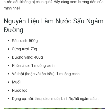
nước sấu không bị chua quá? Hãy cùng xem hướng dẫn của
mình nhé!
Nguyên Liệu Làm Nước Sấu Ngâm
Đường
Sấu xanh: 500g
Gừng tươi: 70g
Đường vàng: 400g
Phèn chua: 1 muỗng canh
Vôi bột (hoặc vôi ăn trầu): 1 muỗng canh
Muối
Nước lọc
Dụng cụ: nồi, thau, dao, muôi, bình/lọ/hũ ngâm sấu…