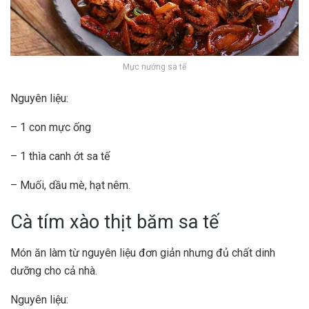
Mực nướng sa tế
Nguyên liệu:
– 1 con mực ống
– 1 thìa canh ớt sa tế
– Muối, dầu mè, hạt nêm.
Cà tím xào thịt băm sa tế
Món ăn làm từ nguyên liệu đơn giản nhưng đủ chất dinh
dưỡng cho cả nhà.
Nguyên liệu: