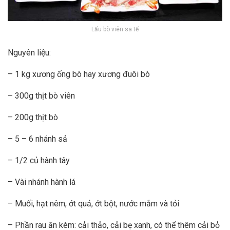
Lẩu bò viên sa tế
Nguyên liệu:
– 1 kg xương ống bò hay xương đuôi bò
– 300g thịt bò viên
– 200g thịt bò
– 5 – 6 nhánh sả
– 1/2 củ hành tây
– Vài nhánh hành lá
– Muối, hạt nêm, ớt quả, ớt bột, nước mắm và tỏi
– Phần rau ăn kèm: cải thảo, cải bẹ xanh, có thể thêm cải bỏ