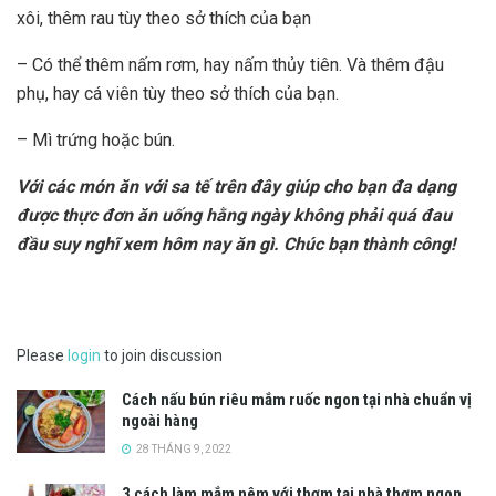
xôi, thêm rau tùy theo sở thích của bạn
– Có thể thêm nấm rơm, hay nấm thủy tiên. Và thêm đậu
phụ, hay cá viên tùy theo sở thích của bạn.
– Mì trứng hoặc bún.
Với các món ăn với sa tế trên đây giúp cho bạn đa dạng
được thực đơn ăn uống hằng ngày không phải quá đau
đầu suy nghĩ xem hôm nay ăn gì. Chúc bạn thành công!
Please
login
to join discussion
Cách nấu bún riêu mắm ruốc ngon tại nhà chuẩn vị
ngoài hàng
28 THÁNG 9, 2022
3 cách làm mắm nêm với thơm tại nhà thơm ngon