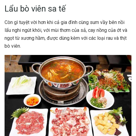
Lẩu bò viên sa tế
Còn gì tuyệt vời hơn khi cả gia đình cùng sum vầy bên nồi
lẩu nghi ngút khói, với mùi thơm của sả, cay nồng của ớt và
ngọt từ xương hầm, được dùng kèm với các loại rau và thịt
bò viên.