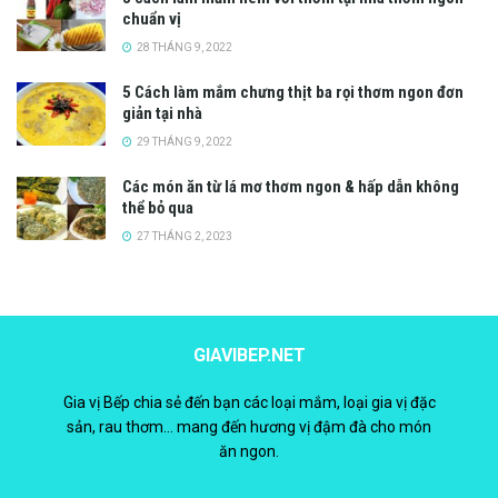
chuẩn vị
28 THÁNG 9, 2022
5 Cách làm mắm chưng thịt ba rọi thơm ngon đơn
giản tại nhà
29 THÁNG 9, 2022
Các món ăn từ lá mơ thơm ngon & hấp dẫn không
thể bỏ qua
27 THÁNG 2, 2023
GIAVIBEP.NET
Gia vị Bếp chia sẻ đến bạn các loại mắm, loại gia vị đặc
sản, rau thơm... mang đến hương vị đậm đà cho món
ăn ngon.