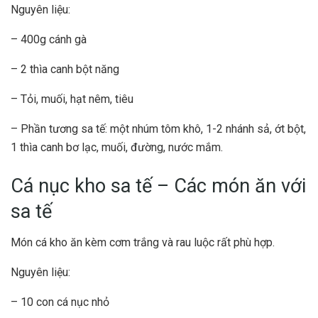
Nguyên liệu:
– 400g cánh gà
– 2 thìa canh bột năng
– Tỏi, muối, hạt nêm, tiêu
– Phần tương sa tế: một nhúm tôm khô, 1-2 nhánh sả, ớt bột,
1 thìa canh bơ lạc, muối, đường, nước mắm.
Cá nục kho sa tế – Các món ăn với
sa tế
Món cá kho ăn kèm cơm trắng và rau luộc rất phù hợp.
Nguyên liệu:
– 10 con cá nục nhỏ