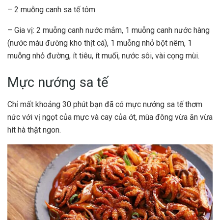
– 2 muỗng canh sa tế tôm
– Gia vị: 2 muỗng canh nước mắm, 1 muỗng canh nước hàng
(nước màu đường kho thịt cá), 1 muỗng nhỏ bột nêm, 1
muỗng nhỏ đường, ít tiêu, ít muối, nước sôi, vài cọng mùi.
Mực nướng sa tế
Chỉ mất khoảng 30 phút bạn đã có mực nướng sa tế thơm
nức với vị ngọt của mực và cay của ớt, mùa đông vừa ăn vừa
hít hà thật ngon.