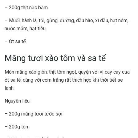
– 200g thịt nạc băm
– Muối, hành lá, tỏi, gừng, đường, dầu hào, xì dầu, hạt nêm,
nước mắm, hạt tiêu
– Ớt sa tế.
Măng tươi xào tôm và sa tế
Món măng xào giòn, thịt tôm ngọt, quyện với vị cay cay của
ớt sa tế, dùng với cơm trắng rất thích hợp khi thời tiết se
lạnh.
Nguyên liệu:
– 200g măng tươi tước sợi
– 200g tôm