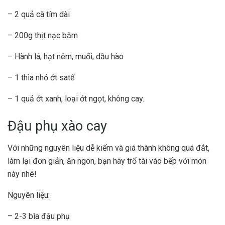
– 2 quả cà tím dài
– 200g thịt nạc băm
– Hành lá, hạt nêm, muối, dầu hào
– 1 thìa nhỏ ớt satế
– 1 quả ớt xanh, loại ớt ngọt, không cay.
Đậu phụ xào cay
Với những nguyên liệu dễ kiếm và giá thành không quá đắt,
làm lại đơn giản, ăn ngon, bạn hãy trổ tài vào bếp với món
này nhé!
Nguyên liệu:
– 2-3 bìa đậu phụ