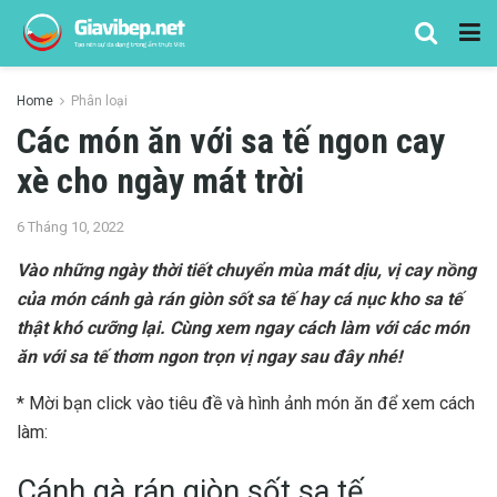
Home
Phân loại
Các món ăn với sa tế ngon cay
xè cho ngày mát trời
6 Tháng 10, 2022
Vào những ngày thời tiết chuyển mùa mát dịu, vị cay nồng
của món cánh gà rán giòn sốt sa tế hay cá nục kho sa tế
thật khó cưỡng lại. Cùng xem ngay cách làm với
các món
ăn với sa tế thơm ngon trọn vị ngay sau đây nhé!
* Mời bạn click vào tiêu đề và hình ảnh món ăn để xem cách
làm:
Cánh gà rán giòn sốt sa tế