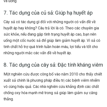
và uống.
7. Tác dụng của củ sả: Giúp hạ huyết áp
Cây sả có tác dụng gì đối với những người có vấn đề về
huyết áp hay không? Câu trả lời là có. Theo các chuyên gia
sức khỏe, nếu đang gặp tình trạng huyết áp cao, bạn nên
uống một cốc nước sả để giúp làm giảm huyết áp. Vì sả có
tinh chất hỗ trợ quá trình tuần hoàn máu, lợi tiểu và tốt cho
những người mắc các vấn đề về huyết áp.
8. Tác dụng của cây sả: Đặc tính kháng viêm
Một nghiên cứu được công bố vào năm 2010 cho thấy chiết
xuất sả chính là phương pháp điều trị các bệnh viêm nhiễm
vô cùng hiệu quả. Các nhà nghiên cứu khẳng định các chất
chống oxy hóa mạnh mẽ trong sả giúp làm giảm sự căng
thẳng.