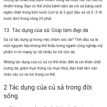
nhiễm trùng. Bạn có thể chữa bệnh nấm da với sả bằng cách
ngâm chân trong bồn nước (với tỷ lệ 3 giọt dầu sả và 2–3 lít
nước ấm) trong vòng 20 phút.
13. Tác dụng của sả: Giúp làm đẹp da
Sả có tác dụng gì trong việc chăm sóc da? Tinh dầu sả là
một nguyên liệu không thể thiếu trong ngành công nghiệp mỹ
phẩm vì nó mang lại rất nhiều lợi ích cho da.
Những tác dụng của củ sả có thể nhắc đến là cải thiện chất
lượng da, giảm mụn trứng cá, mụn nhọt, đặc biệt làm săn
chắc các cơ và mô trong cơ thể.
2 Tác dụng của củ sả tr
ong đời
sống