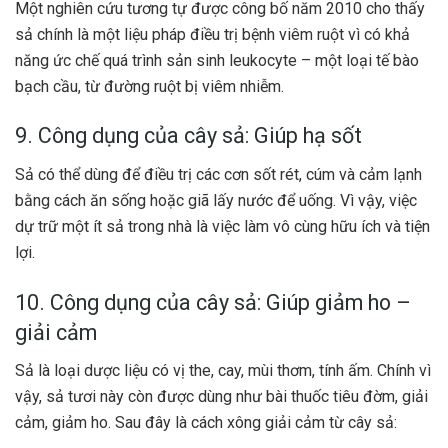
Một nghiên cứu tương tự được công bố năm 2010 cho thấy
sả chính là một liệu pháp điều trị bệnh viêm ruột vì có khả
năng ức chế quá trình sản sinh leukocyte – một loại tế bào
bạch cầu, từ đường ruột bị viêm nhiễm.
9. Công dụng của cây sả: Giúp hạ sốt
Sả có thể dùng để điều trị các cơn sốt rét, cúm và cảm lạnh
bằng cách ăn sống hoặc giã lấy nước để uống. Vì vậy, việc
dự trữ một ít sả trong nhà là việc làm vô cùng hữu ích và tiện
lợi.
10. Công dụng của cây sả: Giúp giảm ho –
giải cảm
Sả là loại dược liệu có vị the, cay, mùi thơm, tính ấm. Chính vì
vậy, sả tươi này còn được dùng như bài thuốc tiêu đờm, giải
cảm, giảm ho. Sau đây là cách xông giải cảm từ cây sả: