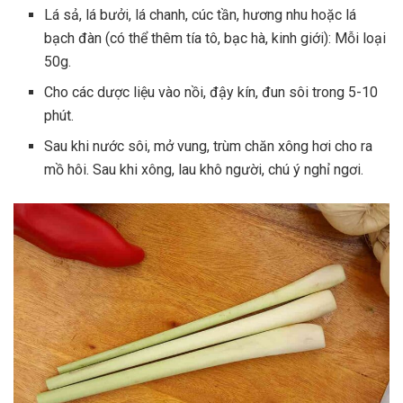
Lá sả, lá bưởi, lá chanh, cúc tần, hương nhu hoặc lá
bạch đàn (có thể thêm tía tô, bạc hà, kinh giới): Mỗi loại
50g.
Cho các dược liệu vào nồi, đậy kín, đun sôi trong 5-10
phút.
Sau khi nước sôi, mở vung, trùm chăn xông hơi cho ra
mồ hôi. Sau khi xông, lau khô người, chú ý nghỉ ngơi.