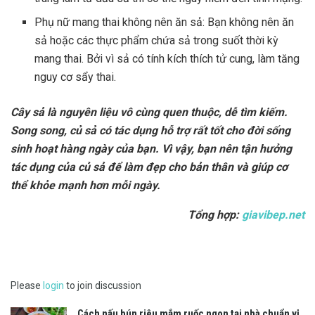
Phụ nữ mang thai không nên ăn sả: Bạn không nên ăn
sả hoặc các thực phẩm chứa sả trong suốt thời kỳ
mang thai. Bởi vì sả có tính kích thích tử cung, làm tăng
nguy cơ sẩy thai.
Cây sả là nguyên liệu vô cùng quen thuộc, dễ tìm kiếm.
Song song, củ sả có tác dụng hỗ trợ rất tốt cho đời sống
sinh hoạt hàng ngày của bạn. Vì vậy, bạn nên tận hưởng
tác dụng của củ sả để làm đẹp cho bản thân và giúp cơ
thể khỏe mạnh hơn mỗi ngày.
Tổng hợp:
giavibep.net
Please
login
to join discussion
Cách nấu bún riêu mắm ruốc ngon tại nhà chuẩn vị