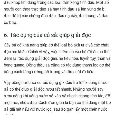
đau khớp khi dùng trong các loại đèn xông tinh dầu. Một số
người còn thoa trực tiếp sả hay tinh dầu sả lên vùng da bị
đau để trị các chứng đau đầu, đau dạ dày, đau bụng và đau
cơ bắp.
6. Tác dụng của củ sả: giúp giải độc
Cây sả có khả năng giúp cơ thể loại bỏ axit uric và các chất
độc hại khác. Chính vì vậy, việc thêm sả và chế độ ăn có thể
đem lại tác dụng giải độc gan, hệ tiêu hóa, tuyến tụy, thận và
bàng quang. Đồng thời, sả cũng có tác dụng thanh lọc cơ thể
bằng cách tăng cường số lượng và tần suất đi tiểu.
Vậy uống nước sả có tác dụng gì? Câu trả lời là uống nước
sả có thể giúp giải độc rượu rất nhanh. Những người say
rượu nặng khi uống nước sả vào sẽ nhanh chóng tỉnh táo, đỡ
mệt mỏi, nhức đầu. Cách đơn giản là bạn có thể dùng một bó
sả giã nát nấu với nước lọc, sau đó gạn lấy một chén nước