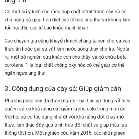
Có một số ý kiến cho rằng hợp chất citral trong cây sả có
khả năng sả giúp tiêu diệt các tế bào ung thư và không làm
tổn hại đến các tế bào khỏe mạnh khác.
Các chuyên gia cũng khuyến khích chúng ta nên cho sả vào
thức ăn hoặc giã sả vắt làm nước uống thay cho trà. Ngoài
ra, một số nghiên cứu khác còn cho thấy sả có chứa beta-
carotene-1 là loại chất chống oxy hóa có thể giúp cơ thể
ngăn ngừa ung thư.
3. Công dụng của cây sả: Giúp giảm cân
Phương pháp này đã được người Thái Lan áp dụng rất hiệu
quả vì sả có khả năng cắt giảm lượng calo trong món ăn.
Với họ, sả có tác dụng như ớt với khả năng đốt cháy mỡ
thừa, làm thúc đẩy quá trình trao đổi chất và giúp máu lưu
thông tốt hơn. Một nghiên cứu năm 2015, các nhà nghiên