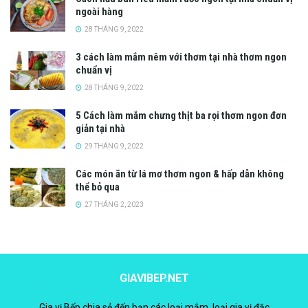
ngoài hàng
28 THÁNG 9, 2022
3 cách làm mắm nêm với thơm tại nhà thơm ngon
chuẩn vị
28 THÁNG 9, 2022
5 Cách làm mắm chưng thịt ba rọi thơm ngon đơn
giản tại nhà
29 THÁNG 9, 2022
Các món ăn từ lá mơ thơm ngon & hấp dẫn không
thể bỏ qua
27 THÁNG 2, 2023
GIAVIBEP.NET
Gia vị Bếp chia sẻ đến bạn các loại mắm, loại gia vị đặc