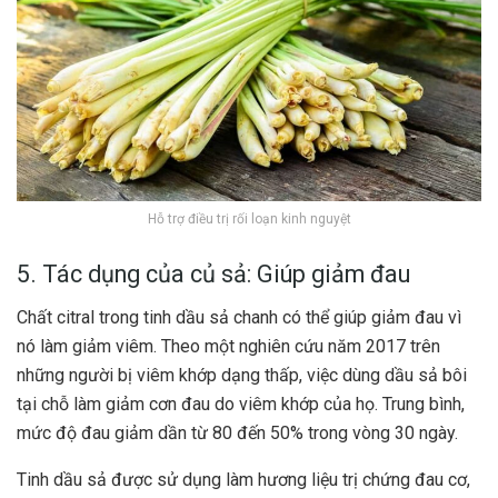
Hỗ trợ điều trị rối loạn kinh nguyệt
5. Tác dụng của củ sả: Giúp giảm đau
Chất citral trong tinh dầu sả chanh có thể giúp giảm đau vì
nó làm giảm viêm. Theo một nghiên cứu năm 2017 trên
những người bị viêm khớp dạng thấp, việc dùng dầu sả bôi
tại chỗ làm giảm cơn đau do viêm khớp của họ. Trung bình,
mức độ đau giảm dần từ 80 đến 50% trong vòng 30 ngày.
Tinh dầu sả được sử dụng làm hương liệu trị chứng đau cơ,