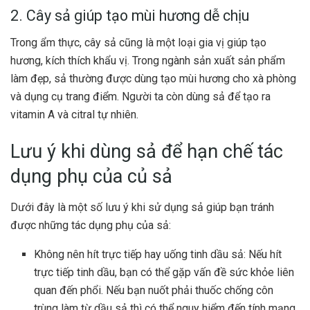
2. Cây sả giúp tạo mùi hương dễ chịu
Trong ẩm thực, cây sả cũng là một loại gia vị giúp tạo
hương, kích thích khẩu vị. Trong ngành sản xuất sản phẩm
làm đẹp, sả thường được dùng tạo mùi hương cho xà phòng
và dụng cụ trang điểm. Người ta còn dùng sả để tạo ra
vitamin A và citral tự nhiên.
Lưu ý khi dùng sả để hạn chế tác
dụng phụ của củ sả
Dưới đây là một số lưu ý khi sử dụng sả giúp bạn tránh
được những tác dụng phụ của sả:
Không nên hít trực tiếp hay uống tinh dầu sả: Nếu hít
trực tiếp tinh dầu, bạn có thể gặp vấn đề sức khỏe liên
quan đến phổi. Nếu bạn nuốt phải thuốc chống côn
trùng làm từ dầu sả thì có thể nguy hiểm đến tính mạng.