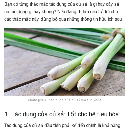
Bạn có từng thắc mắc tác dụng của củ sả là gì hay cây sả
có tác dụng gì hay không? Nếu đang đi tìm câu trả lời cho
các thắc mắc này, đừng bỏ qua những thông tin hữu ích sau:
Khám phá 13 tác dụng của củ sả với sức khỏe
1. Tác dụng của củ sả: Tốt cho hệ tiêu hóa
Tác dụng của củ sả đầu tiên phải kể đến chính là khả năng