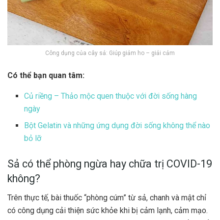
Công dụng của cây sả: Giúp giảm ho – giải cảm
Có thể bạn quan tâm:
Củ riềng – Thảo mộc quen thuộc với đời sống hàng
ngày
Bột Gelatin và những ứng dụng đời sống không thể nào
bỏ lỡ
Sả có thể phòng ngừa hay chữa trị COVID-19
không?
Trên thực tế, bài thuốc “phòng cúm” từ sả, chanh và mật chỉ
có công dụng cải thiện sức khỏe khi bị cảm lạnh, cảm mạo.