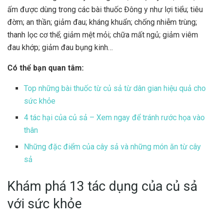
ấm được dùng trong các bài thuốc Đông y như lợi tiểu; tiêu
đờm; an thần; giảm đau; kháng khuẩn; chống nhiễm trùng;
thanh lọc cơ thể; giảm mệt mỏi; chữa mất ngủ; giảm viêm
đau khớp; giảm đau bụng kinh…
Có thể bạn quan tâm:
Top những bài thuốc từ củ sả từ dân gian hiệu quả cho
sức khỏe
4 tác hại của củ sả – Xem ngay để tránh rước họa vào
thân
Những đặc điểm của cây sả và những món ăn từ cây
sả
Khám phá 13 tác dụng của củ sả
với sức khỏe