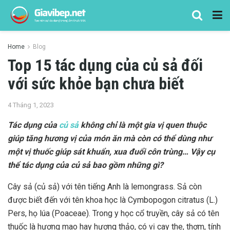
Home
Blog
Top 15 tác dụng của củ sả đối
với sức khỏe bạn chưa biết
4 Tháng 1, 2023
Tác dụng của
củ sả
không chỉ là một gia vị quen thuộc
giúp tăng hương vị của món ăn mà còn có thể dùng như
một vị thuốc giúp sát khuẩn, xua đuổi côn trùng… Vậy cụ
thể tác dụng của củ sả bao gồm những gì?
Cây sả (củ sả) với tên tiếng Anh là lemongrass. Sả còn
được biết đến với tên khoa học là Cymbopogon citratus (L.)
Pers, họ lúa (Poaceae). Trong y học cổ truyền, cây sả có tên
thuốc là hương mao hay hương thảo, có vị cay the, thơm, tính