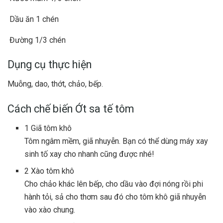
Dầu ăn 1 chén
Đường 1/3 chén
Dụng cụ thực hiện
Muỗng
,
dao
,
thớt
,
chảo
,
bếp
.
Cách chế biến Ớt sa tế tôm
1
Giã tôm khô
Tôm ngâm mềm, giã nhuyễn. Bạn có thể dùng máy xay
sinh tố xay cho nhanh cũng được nhé!
2
Xào tôm khô
Cho chảo khác lên bếp, cho dầu vào đợi nóng rồi phi
hành tỏi, sả cho thơm sau đó cho tôm khô giã nhuyễn
vào xào chung.