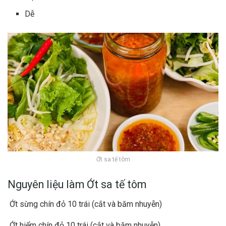
Dễ
Ớt sa tế tôm
Nguyên liệu làm Ớt sa tế tôm
Ớt sừng chín đỏ 10 trái
(cắt và băm nhuyễn)
Ớt hiểm chín đỏ 10 trái
(cắt và băm nhuyễn)