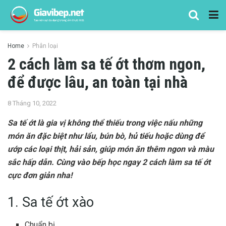
Home
Phân loại
2 cách làm sa tế ớt thơm ngon,
để được lâu, an toàn tại nhà
8 Tháng 10, 2022
Sa tế ớt là gia vị không thể thiếu trong việc nấu những
món ăn đặc biệt như lẩu, bún bò, hủ tiếu hoặc dùng để
ướp các loại thịt, hải sản, giúp món ăn thêm ngon và màu
sắc hấp dẫn. Cùng vào bếp học ngay 2 cách làm sa tế ớt
cực đơn giản nha!
1. Sa tế ớt xào
Chuẩn bị