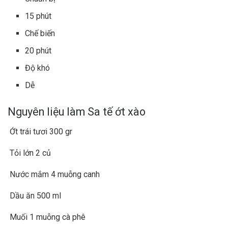
15 phút
Chế biến
20 phút
Độ khó
Dễ
Nguyên liệu làm Sa tế ớt xào
Ớt trái tươi 300 gr
Tỏi lớn 2 củ
Nước mắm 4 muỗng canh
Dầu ăn 500 ml
Muối 1 muỗng cà phê