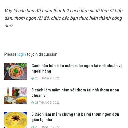
Vậy là các bạn đã hoàn thành 2 cách làm sa tế tôm ớt hấp
dẫn, thơm ngon rồi đó, chúc các bạn thực hiện thành công
nhé!
Please
login
to join discussion
Cách nấu bún riêu mắm ruốc ngon tại nhà chuẩn vị
ngoài hàng
28 THÁNG 9, 2022
3 cách làm mắm nêm với thơm tại nhà thơm ngon
chuẩn vị
28 THÁNG 9, 2022
5 Cách làm mắm chưng thịt ba rọi thơm ngon đơn
giản tại nhà
29 THÁNG 9, 2022