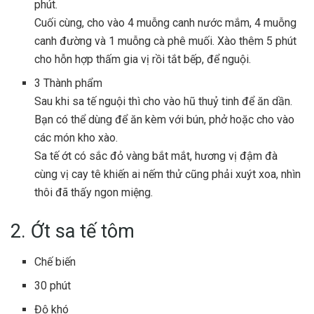
phút.
Cuối cùng, cho vào 4 muỗng canh nước mắm, 4 muỗng
canh đường và 1 muỗng cà phê muối. Xào thêm 5 phút
cho hỗn hợp thấm gia vị rồi tắt bếp, để nguội.
3
Thành phẩm
Sau khi sa tế nguội thì cho vào hũ thuỷ tinh để ăn dần.
Bạn có thể dùng để ăn kèm với bún, phở hoặc cho vào
các món kho xào.
Sa tế ớt có sắc đỏ vàng bắt mắt, hương vị đậm đà
cùng vị cay tê khiến ai nếm thử cũng phải xuýt xoa, nhìn
thôi đã thấy ngon miệng.
2. Ớt sa tế tôm
Chế biến
30 phút
Độ khó