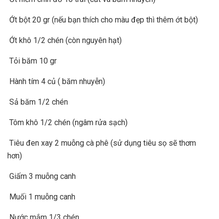
Ớt bột 20 gr
(nếu bạn thích cho màu đẹp thì thêm ớt bột)
Ớt khô 1/2 chén
(còn nguyên hạt)
Tỏi băm 10 gr
Hành tím 4 củ
( băm nhuyễn)
Sả băm 1/2 chén
Tôm khô 1/2 chén
(ngâm rửa sạch)
Tiêu đen xay 2 muỗng cà phê
(sử dụng tiêu sọ sẽ thơm
hơn)
Giấm 3 muỗng canh
Muối 1 muỗng canh
Nước mắm 1/3 chén