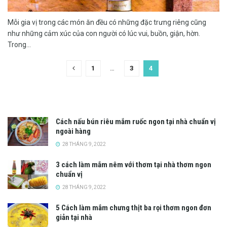
Mỗi gia vị trong các món ăn đều có những đặc trưng riêng cũng
như những cảm xúc của con người có lúc vui, buồn, giận, hờn.
Trong...
1
…
3
4
Cách nấu bún riêu mắm ruốc ngon tại nhà chuẩn vị
ngoài hàng
28 THÁNG 9, 2022
3 cách làm mắm nêm với thơm tại nhà thơm ngon
chuẩn vị
28 THÁNG 9, 2022
5 Cách làm mắm chưng thịt ba rọi thơm ngon đơn
giản tại nhà