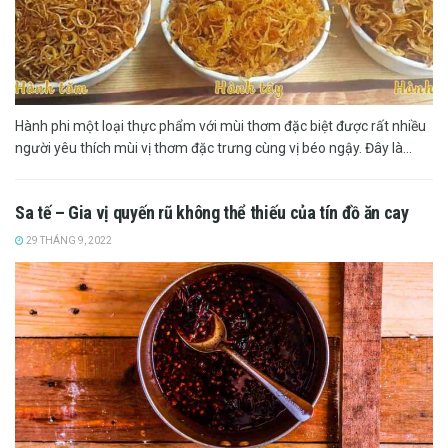
Hành phi một loại thực phẩm với mùi thơm đặc biệt được rất nhiều
người yêu thích mùi vị thơm đặc trưng cùng vị béo ngậy. Đây là...
Sa tế – Gia vị quyến rũ không thể thiếu của tín đồ ăn cay
29 THÁNG 9, 2022