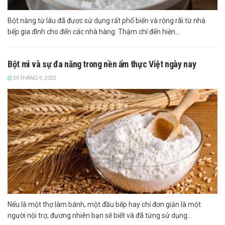
Bột năng từ lâu đã được sử dụng rất phổ biến và rộng rãi từ nhà
bếp gia đình cho đến các nhà hàng. Thậm chí đến hiện...
Bột mì và sự đa năng trong nền ẩm thực Việt ngày nay
29 THÁNG 9, 2022
Nếu là một thợ làm bánh, một đầu bếp hay chỉ đơn giản là một
người nội trợ, đương nhiên bạn sẽ biết và đã từng sử dụng...