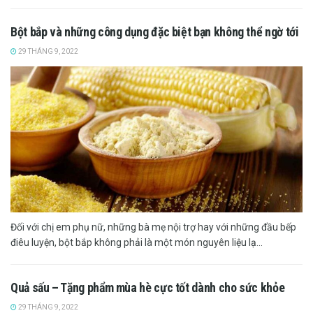
Bột bắp và những công dụng đặc biệt bạn không thể ngờ tới
29 THÁNG 9, 2022
Đối với chị em phụ nữ, những bà mẹ nội trợ hay với những đầu bếp
điêu luyện, bột bắp không phải là một món nguyên liệu lạ...
Quả sấu – Tặng phẩm mùa hè cực tốt dành cho sức khỏe
29 THÁNG 9, 2022