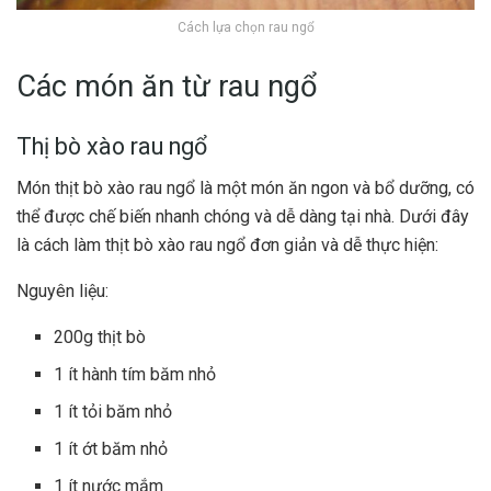
Cách lựa chọn rau ngổ
Các món ăn từ rau ngổ
Thị bò xào rau ngổ
Món thịt bò xào rau ngổ là một món ăn ngon và bổ dưỡng, có
thể được chế biến nhanh chóng và dễ dàng tại nhà. Dưới đây
là cách làm thịt bò xào rau ngổ đơn giản và dễ thực hiện:
Nguyên liệu:
200g thịt bò
1 ít hành tím băm nhỏ
1 ít tỏi băm nhỏ
1 ít ớt băm nhỏ
1 ít nước mắm