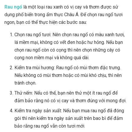
Rau ngổ
là một loại rau xanh có vị cay và thơm được sử
dụng phổ biến trong ẩm thực Châu Á. Để chọn rau ngổ tươi
ngon, bạn có thể thực hiện các bước sau:
Chọn rau ngổ tươi: Nên chọn rau ngổ có màu xanh tươi,
lá mềm mại, không có vết đen hoặc hư hỏng. Nếu bạn
chọn rau ngổ còn có cọng thì nên chọn những cây có
cọng non mềm mại và không quá dài.
Kiểm tra mùi hương: Rau ngổ có mùi thơm đặc trưng.
Nếu không có mùi thơm hoặc có mùi khó chịu, thì nên
tránh chọn.
Thử nếm: Nếu có thể, bạn nên thử một ít rau ngổ để
đảm bảo rằng nó có vị cay và thơm đúng với mong đợi.
Kiểm tra ngày sản xuất: Nếu bạn mua rau ngổ đã đóng
gói thì nên kiểm tra ngày sản xuất trên bao bì để đảm
bảo rằng rau ngổ vẫn còn tươi mới.