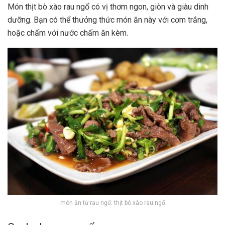
Món thịt bò xào rau ngổ có vị thơm ngon, giòn và giàu dinh
dưỡng. Bạn có thể thưởng thức món ăn này với cơm trắng,
hoặc chấm với nước chấm ăn kèm.
món ăn từ rau ngổ: thịt bò xào rau ngổ