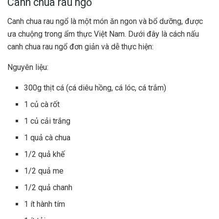
Canh chua rau ngổ
Canh chua rau ngổ là một món ăn ngon và bổ dưỡng, được
ưa chuộng trong ẩm thực Việt Nam. Dưới đây là cách nấu
canh chua rau ngổ đơn giản và dễ thực hiện:
Nguyên liệu:
300g thịt cá (cá diêu hồng, cá lóc, cá trắm)
1 củ cà rốt
1 củ cải trắng
1 quả cà chua
1/2 quả khế
1/2 quả me
1/2 quả chanh
1 ít hành tím