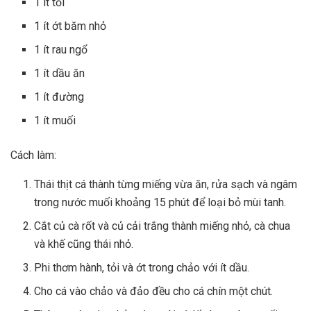
1 ít tỏi
1 ít ớt băm nhỏ
1 ít rau ngổ
1 ít dầu ăn
1 ít đường
1 ít muối
Cách làm:
Thái thịt cá thành từng miếng vừa ăn, rửa sạch và ngâm
trong nước muối khoảng 15 phút để loại bỏ mùi tanh.
Cắt củ cà rốt và củ cải trắng thành miếng nhỏ, cà chua
và khế cũng thái nhỏ.
Phi thơm hành, tỏi và ớt trong chảo với ít dầu.
Cho cá vào chảo và đảo đều cho cá chín một chút.