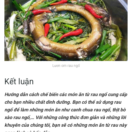
Lươn om rau ngổ
Kết luận
Hướng dẫn cách chế biến các món ăn từ rau ngổ cung cấp
cho bạn nhiều chất dinh dưỡng. Bạn có thể sử dụng rau
ngổ để làm những món ăn như canh chua rau ngổ, thịt bò
xào rau ngổ,… Với những công thức đơn giản và những lời
khuyên của chúng tôi, bạn sẽ có những món ăn từ rau này