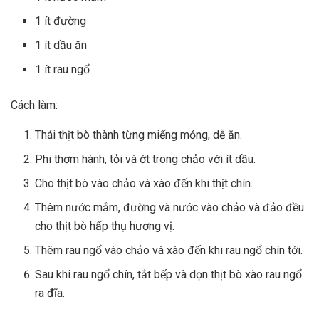
1 ít đường
1 ít dầu ăn
1 ít rau ngổ
Cách làm:
Thái thịt bò thành từng miếng mỏng, dễ ăn.
Phi thơm hành, tỏi và ớt trong chảo với ít dầu.
Cho thịt bò vào chảo và xào đến khi thịt chín.
Thêm nước mắm, đường và nước vào chảo và đảo đều
cho thịt bò hấp thụ hương vị.
Thêm rau ngổ vào chảo và xào đến khi rau ngổ chín tới.
Sau khi rau ngổ chín, tắt bếp và dọn thịt bò xào rau ngổ
ra đĩa.