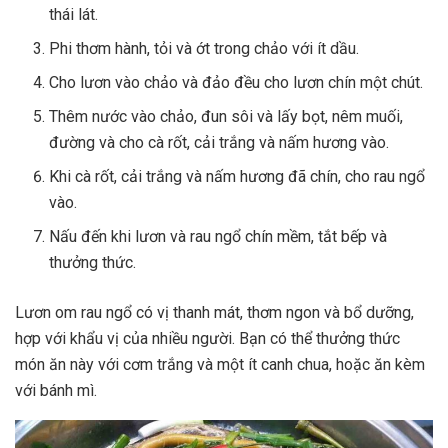
thái lát.
Phi thơm hành, tỏi và ớt trong chảo với ít dầu.
Cho lươn vào chảo và đảo đều cho lươn chín một chút.
Thêm nước vào chảo, đun sôi và lấy bọt, nêm muối,
đường và cho cà rốt, cải trắng và nấm hương vào.
Khi cà rốt, cải trắng và nấm hương đã chín, cho rau ngổ
vào.
Nấu đến khi lươn và rau ngổ chín mềm, tắt bếp và
thưởng thức.
Lươn om rau ngổ có vị thanh mát, thơm ngon và bổ dưỡng,
hợp với khẩu vị của nhiều người. Bạn có thể thưởng thức
món ăn này với cơm trắng và một ít canh chua, hoặc ăn kèm
với bánh mì.