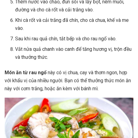
Thêm nước vào chảo, đun sôi và lấy bọt, nêm muối,
đường và cho cà rốt và cải trắng vào.
Khi cà rốt và cải trắng đã chín, cho cà chua, khế và me
vào.
Sau khi rau quả chín, tắt bếp và cho rau ngổ vào.
Vắt nửa quả chanh vào canh để tăng hương vị, trộn đều
và thưởng thức.
Món ăn từ rau ngổ
này có vị chua, cay và thơm ngon, hợp
với khẩu vị của nhiều người. Bạn có thể thưởng thức món ăn
này với cơm trắng, hoặc ăn kèm với bánh mì.