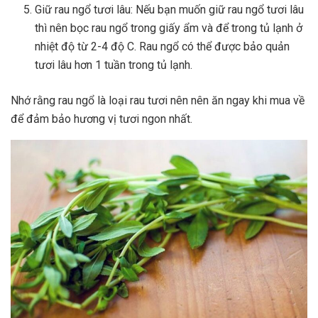
Giữ rau ngổ tươi lâu: Nếu bạn muốn giữ rau ngổ tươi lâu
thì nên bọc rau ngổ trong giấy ẩm và để trong tủ lạnh ở
nhiệt độ từ 2-4 độ C. Rau ngổ có thể được bảo quản
tươi lâu hơn 1 tuần trong tủ lạnh.
Nhớ rằng rau ngổ là loại rau tươi nên nên ăn ngay khi mua về
để đảm bảo hương vị tươi ngon nhất.