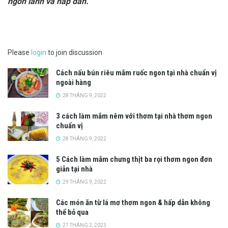
ngon lành và hấp dẫn.
Please
login
to join discussion
Cách nấu bún riêu mắm ruốc ngon tại nhà chuẩn vị
ngoài hàng
28 THÁNG 9, 2022
3 cách làm mắm nêm với thơm tại nhà thơm ngon
chuẩn vị
28 THÁNG 9, 2022
5 Cách làm mắm chưng thịt ba rọi thơm ngon đơn
giản tại nhà
29 THÁNG 9, 2022
Các món ăn từ lá mơ thơm ngon & hấp dẫn không
thể bỏ qua
27 THÁNG 2, 2023