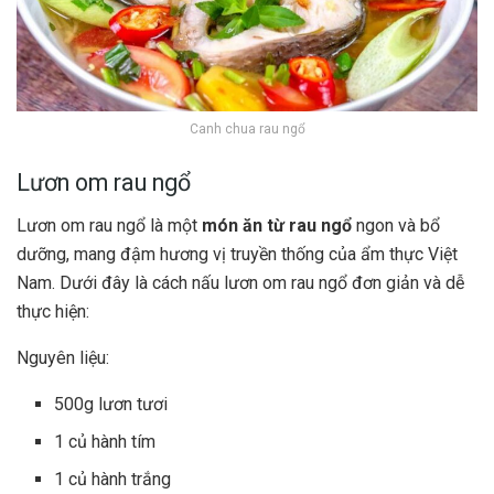
Canh chua rau ngổ
Lươn om rau ngổ
Lươn om rau ngổ là một
món ăn từ rau ngổ
ngon và bổ
dưỡng, mang đậm hương vị truyền thống của ẩm thực Việt
Nam. Dưới đây là cách nấu lươn om rau ngổ đơn giản và dễ
thực hiện:
Nguyên liệu:
500g lươn tươi
1 củ hành tím
1 củ hành trắng