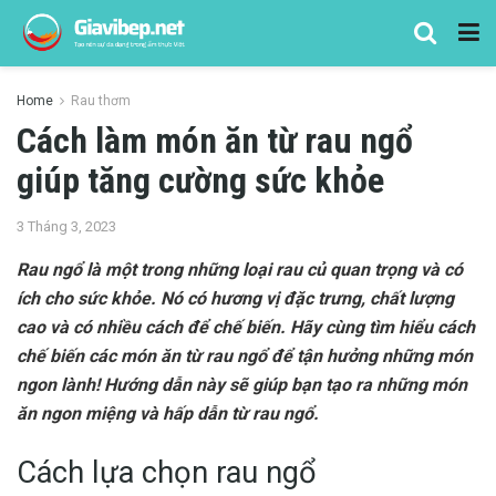
Home
Rau thơm
Cách làm món ăn từ rau ngổ
giúp tăng cường sức khỏe
3 Tháng 3, 2023
Rau ngổ là một trong những loại rau củ quan trọng và có
ích cho sức khỏe. Nó có hương vị đặc trưng, chất lượng
cao và có nhiều cách để chế biến. Hãy cùng tìm hiểu cách
chế biến các món ăn từ rau ngổ để tận hưởng những món
ngon lành! Hướng dẫn này sẽ giúp bạn tạo ra những món
ăn ngon miệng và hấp dẫn từ rau ngổ.
Cách lựa chọn rau ngổ