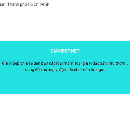
uận, Thành phố Hồ Chí Minh
GIAVIBEP.NET
Gia vị Bếp chia sẻ đến bạn các loại mắm, loại gia vị đặc sản, rau thơm...
mang đến hương vị đậm đà cho món ăn ngon.