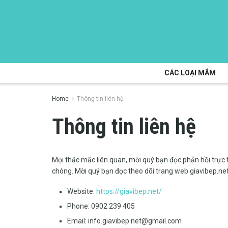
CÁC LOẠI MẮM
Home
Thông tin liên hệ
Thông tin liên hệ
Mọi thắc mắc liên quan, mời quý bạn đọc phản hồi trực 
chóng. Mời quý bạn đọc theo dõi trang web giavibep.net
Website:
https://giavibep.net/
Phone:
0902 239 405
Email:
info.giavibep.net@gmail.com