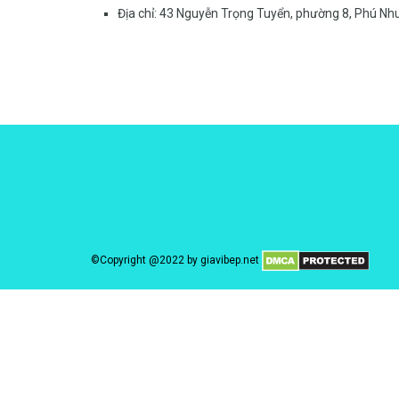
Địa chỉ:
43 Nguyễn Trọng Tuyển, phường 8, Phú Nh
©Copyright @2022 by
giavibep.net